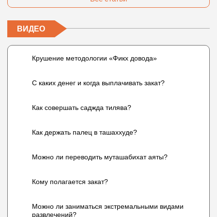
ВИДЕО
Крушение методологии «Фикх довода»
С каких денег и когда выплачивать закат?
Как совершать саджда тилява?
Как держать палец в ташаххуде?
Можно ли переводить муташабихат аяты?
Кому полагается закат?
Можно ли заниматься экстремальными видами
развлечений?