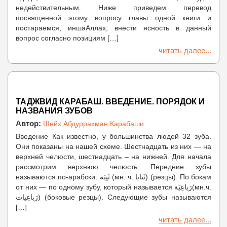
недействительным. Ниже приведем перевод
посвященной этому вопросу главы одной книги и
постараемся, иншаАллах, внести ясность в данный
вопрос согласно позициям […]
читать далее...
ТАДЖВИД КАРАБАШ. ВВЕДЕНИЕ. ПОРЯДОК И
НАЗВАНИЯ ЗУБОВ
Автор:
Шейх Абдуррахман Карабаши
Введение Как известно, у большинства людей 32 зуба.
Они показаны на нашей схеме. Шестнадцать из них — на
верхней челюсти, шестнадцать – на нижней. Для начала
рассмотрим верхнюю челюсть. Передние зубы
называются по-арабски: ثَنِيَة (мн. ч. ثَنايا) (резцы). По бокам
от них — по одному зубу, который называется رَباعِيَة(мн.ч.
رَباعِيات) (боковые резцы). Следующие зубы называются
[…]
читать далее...