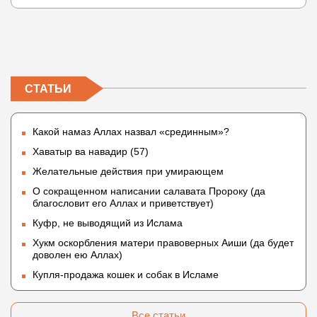
СТАТЬИ
Какой намаз Аллах назвал «срединным»?
Хаватыр ва навадир (57)
Желательные действия при умирающем
О сокращенном написании салавата Пророку (да
благословит его Аллах и приветствует)
Куфр, не выводящий из Ислама
Хукм оскорбления матери правоверных Аиши (да будет
доволен ею Аллах)
Купля-продажа кошек и собак в Исламе
Все статьи