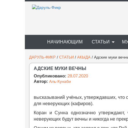
НАЧИНАЮЩИМ
СТАТЬИ
М
/
/
/
Адские муки вечн
ДАРУЛЬ-ФИКР
СТАТЬИ
АКЫДА
АДСКИЕ МУКИ ВЕЧНЫ
Опубликовано:
28.07.2020
Автор:
Аль-Кунаби
высказываний учёных, утверждавших, что с
для неверующих (кафиров).
Коран и Сунна однозначно утверждают,
неверующих будут вечны и никогда не прекр