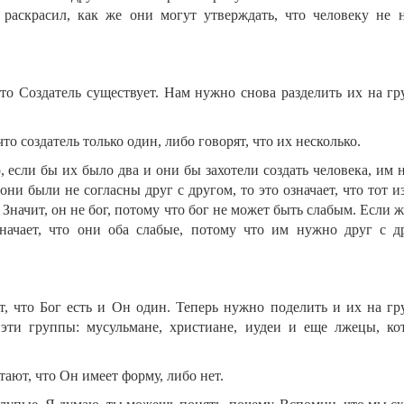
 раскрасил, как же они могут утверждать, что человеку не 
то Создатель существует. Нам нужно снова разделить их на гр
 что создатель только один, либо говорят, что их несколько.
, если бы их было два и они бы захотели создать человека, им
ни были не согласны друг с другом, то это означает, что тот и
 Значит, он не бог, потому что бог не может быть слабым. Если 
значает, что они оба слабые, потому что им нужно друг с д
т, что Бог есть и Он один. Теперь нужно поделить и их на гр
 эти группы: мусульмане, христиане, иудеи и еще лжецы, ко
тают, что Он имеет форму, либо нет.