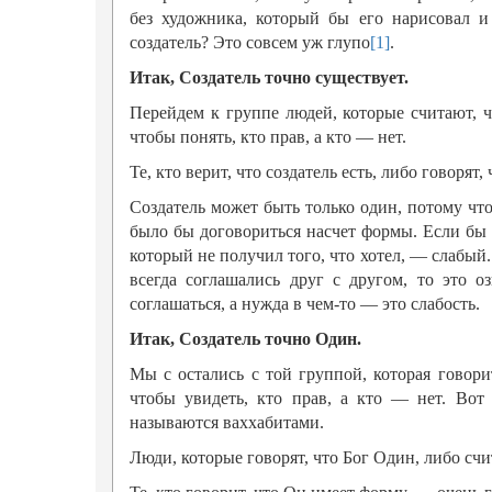
без художника, который бы его нарисовал и
создатель? Это совсем уж глупо
[1]
.
Итак, Создатель точно существует.
Перейдем к группе людей, которые считают, ч
чтобы понять, кто прав, а кто — нет.
Те, кто верит, что создатель есть, либо говорят,
Создатель может быть только один, потому что
было бы договориться насчет формы. Если бы о
который не получил того, что хотел, — слабый.
всегда соглашались друг с другом, то это о
соглашаться, а нужда в чем-то — это слабость.
Итак, Создатель точно Один.
Мы с остались с той группой, которая говори
чтобы увидеть, кто прав, а кто — нет. Вот
называются ваххабитами.
Люди, которые говорят, что Бог Один, либо счи