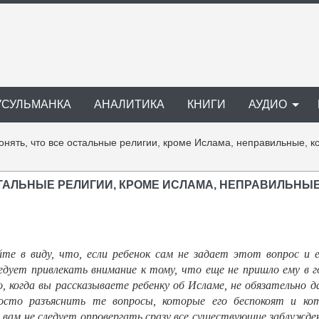
УСУЛЬМАНКА
АНАЛИТИКА
КНИГИ
АУДИО
онять, что все остальные религии, кроме Ислама, неправильные, ко
ОСТАЛЬНЫЕ РЕЛИГИИ, КРОМЕ ИСЛАМА, НЕПРАВИЛЬНЫЕ
те в виду, что, если ребенок сам не задает этот вопрос и е
едует привлекать внимание к тому, что еще не пришло ему в го
, когда вы рассказываете ребенку об Исламе, не обязательно 
сто разъяснить те вопросы, которые его беспокоят и ко
 вам не следует опровергать сразу все существующие заблужден