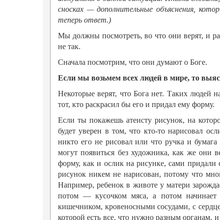
сносках — дополнительные объяснения, кото
теперь ответ.)
Мы должны посмотреть, во что они верят, и р
не так.
Сначала посмотрим, что они думают о Боге.
Если мы возьмем всех людей в мире, то выясн
Некоторые верят, что Бога нет. Таких людей 
тот, кто раскрасил бы его и придал ему форму.
Если ты покажешь атеисту рисунок, на которо
будет уверен в том, что кто-то нарисовал осл
никто его не рисовал или что ручка и бумага
могут появиться без художника, как же они 
форму, как и ослик на рисунке, сами придали 
рисунок никем не нарисован, потому что мно
Например, ребенок в животе у матери зарожда
потом — кусочком мяса, а потом начинает 
кишечником, кровеносными сосудами, с сердцем,
которой есть все, что нужно разным органам, 