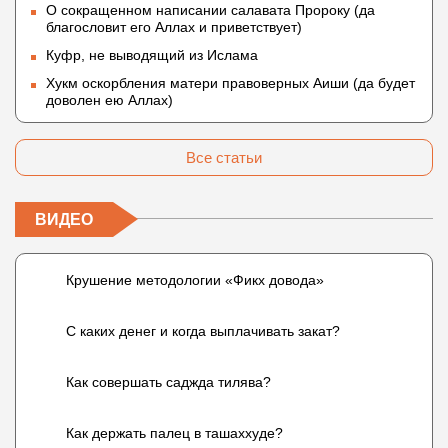
О сокращенном написании салавата Пророку (да
благословит его Аллах и приветствует)
Куфр, не выводящий из Ислама
Хукм оскорбления матери правоверных Аиши (да будет
доволен ею Аллах)
Все статьи
ВИДЕО
Крушение методологии «Фикх довода»
С каких денег и когда выплачивать закат?
Как совершать саджда тилява?
Как держать палец в ташаххуде?