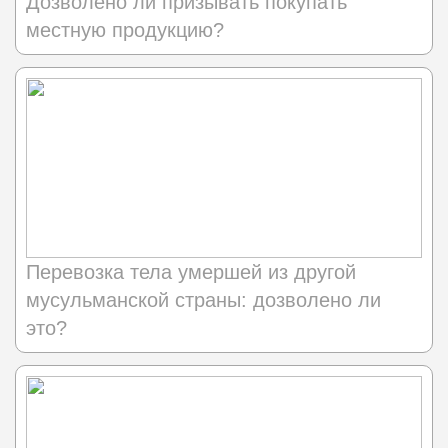
Дозволено ли призывать покупать
местную продукцию?
Перевозка тела умершей из другой
мусульманской страны: дозволено ли
это?