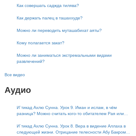
Как совершать саджда тилява?
Как держать палец в ташаххуде?
Можно ли переводить муташабихат аяты?
Кому полагается закат?
Можно ли заниматься экстремальными видами
развлечений?
Все видео
Аудио
И`тикад Ахлю Сунна. Урок 9. Иман и ислам, в чём
разница? Можно считать кого-то обитателем Рая или
Ада?
И`тикад Ахлю Сунна. Урок 8. Вера в видение Аллаха в
следующей жизни. Отрицание телесности Абу Бакром