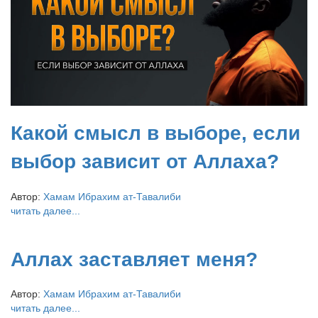
Какой смысл в выборе, если
выбор зависит от Аллаха?
Автор:
Хамам Ибрахим ат-Тавалиби
читать далее...
Аллах заставляет меня?
Автор:
Хамам Ибрахим ат-Тавалиби
читать далее...