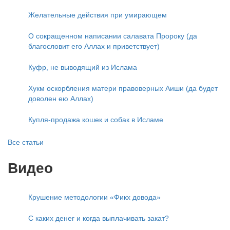
Желательные действия при умирающем
О сокращенном написании салавата Пророку (да
благословит его Аллах и приветствует)
Куфр, не выводящий из Ислама
Хукм оскорбления матери правоверных Аиши (да будет
доволен ею Аллах)
Купля-продажа кошек и собак в Исламе
Все статьи
Видео
Крушение методологии «Фикх довода»
С каких денег и когда выплачивать закат?