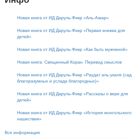
Новая книга от ИД Даруль-Фикр «Аль-Азкар»
Новая книга от ИД Даруль-Фикр «Первая книжка для
детей»
Новая книга от ИД Даруль-Фикр «Как быть мужчиной»
Новая книга: Священный Коран. Перевод смыслов
Новая книга от ИД Даруль-Фикр «Раудат аль-укаля (cад
благоразумных и услада благородных)»
Новая книга от ИД Даруль-Фикр «Рассказы о вере для
детей»
Новая книга от ИД Даруль-Фикр «История монгольского
нашествия»
Вся информация