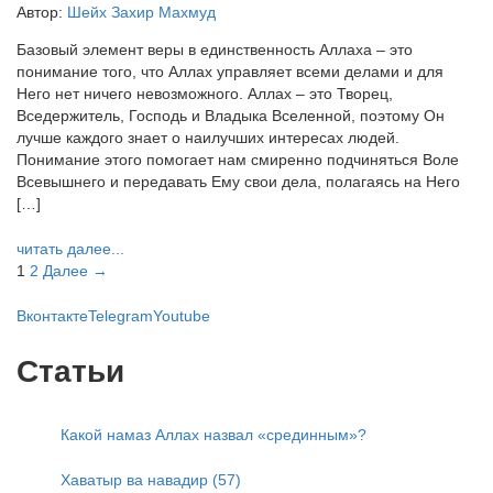
Автор:
Шейх Захир Махмуд
Базовый элемент веры в единственность Аллаха – это
понимание того, что Аллах управляет всеми делами и для
Него нет ничего невозможного. Аллах – это Творец,
Вседержитель, Господь и Владыка Вселенной, поэтому Он
лучше каждого знает о наилучших интересах людей.
Понимание этого помогает нам смиренно подчиняться Воле
Всевышнего и передавать Ему свои дела, полагаясь на Него
[…]
читать далее...
1
2
Далее →
Вконтакте
Telegram
Youtube
Статьи
Какой намаз Аллах назвал «срединным»?
Хаватыр ва навадир (57)