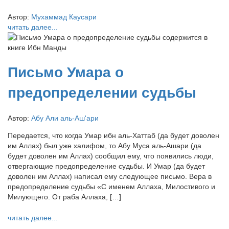
Автор:
Мухаммад Каусари
читать далее...
Письмо Умара о
предопределении судьбы
Автор:
Абу Али аль-Аш'ари
Передается, что когда Умар ибн аль-Хаттаб (да будет доволен
им Аллах) был уже халифом, то Абу Муса аль-Ашари (да
будет доволен им Аллах) сообщил ему, что появились люди,
отвергающие предопределение судьбы. И Умар (да будет
доволен им Аллах) написал ему следующее письмо. Вера в
предопределение судьбы «С именем Аллаха, Милостивого и
Милующего. От раба Аллаха, […]
читать далее...