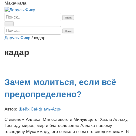
Махачкала
Найти:
Найти:
Даруль-Фикр
/
кадар
кадар
Зачем молиться, если всё
предопределено?
Автор:
Шейх Сайф аль-Асри
С именем Аллаха, Милостивого и Милующего! Хвала Аллаху,
Господу миров, мир и благословение Аллаха нашему
господину Мухаммаду, его семье и всем его сподвижникам. В