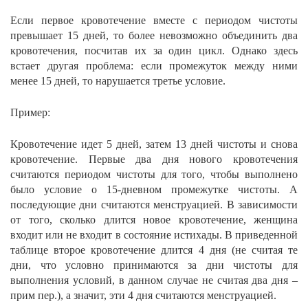
Если первое кровотечение вместе с периодом чистоты
превышает 15 дней, то более невозможно объединить два
кровотечения, посчитав их за один цикл. Однако здесь
встает другая проблема: если промежуток между ними
менее 15 дней, то нарушается третье условие.
Пример:
Кровотечение идет 5 дней, затем 13 дней чистоты и снова
кровотечение. Первые два дня нового кровотечения
считаются периодом чистоты для того, чтобы выполнено
было условие о 15-дневном промежутке чистоты. А
последующие дни считаются менструацией. В зависимости
от того, сколько длится новое кровотечение, женщина
входит или не входит в состояние истихады. В приведенной
таблице второе кровотечение длится 4 дня (не считая те
дни, что условно принимаются за дни чистоты для
выполнения условий, в данном случае не считая два дня –
прим пер.), а значит, эти 4 дня считаются менструацией.