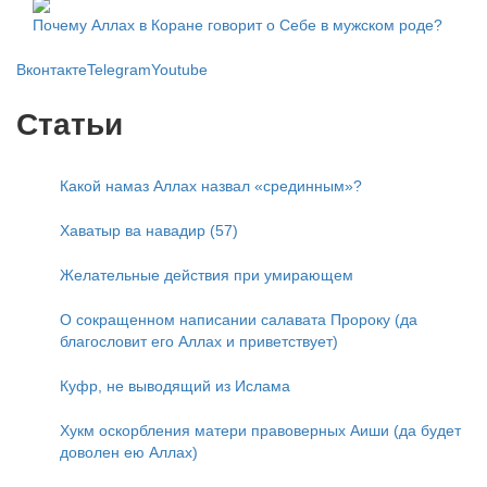
Почему Аллах в Коране говорит о Себе в мужском роде?
Вконтакте
Telegram
Youtube
Статьи
Какой намаз Аллах назвал «срединным»?
Хаватыр ва навадир (57)
Желательные действия при умирающем
О сокращенном написании салавата Пророку (да
благословит его Аллах и приветствует)
Куфр, не выводящий из Ислама
Хукм оскорбления матери правоверных Аиши (да будет
доволен ею Аллах)