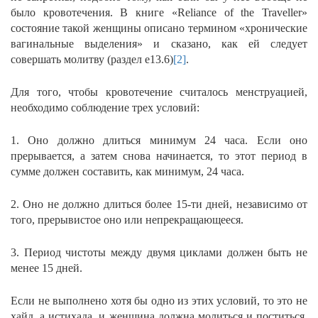
было кровотечения. В книге «Reliance of the Traveller»
состояние такой женщины описано термином «хронические
вагинальные выделения» и сказано, как ей следует
совершать молитву (раздел e13.6)
[2]
.
Для того, чтобы кровотечение считалось менструацией,
необходимо соблюдение трех условий:
1. Оно должно длиться минимум 24 часа. Если оно
прерывается, а затем снова начинается, то этот период в
сумме должен составить, как минимум, 24 часа.
2. Оно не должно длиться более 15-ти дней, независимо от
того, прерывистое оно или непрекращающееся.
3. Период чистоты между двумя циклами должен быть не
менее 15 дней.
Если не выполнено хотя бы одно из этих условий, то это не
хайд, а истихада, и женщина должна молиться и поститься,