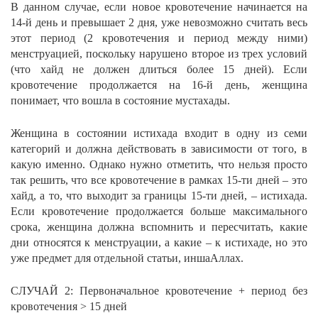
В данном случае, если новое кровотечение начинается на
14-й день и превышает 2 дня, уже невозможно считать весь
этот период (2 кровотечения и период между ними)
менструацией, поскольку нарушено второе из трех условий
(что хайд не должен длиться более 15 дней). Если
кровотечение продолжается на 16-й день, женщина
понимает, что вошла в состояние мустахады.
Женщина в состоянии истихада входит в одну из семи
категорий и должна действовать в зависимости от того, в
какую именно. Однако нужно отметить, что нельзя просто
так решить, что все кровотечение в рамках 15-ти дней – это
хайд, а то, что выходит за границы 15-ти дней, – истихада.
Если кровотечение продолжается больше максимального
срока, женщина должна вспомнить и пересчитать, какие
дни относятся к менструации, а какие – к истихаде, но это
уже предмет для отдельной статьи, иншаАллах.
СЛУЧАЙ 2: Первоначальное кровотечение + период без
кровотечения > 15 дней