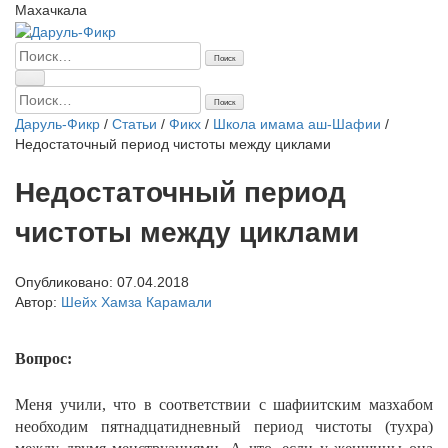
Махачкала
Найти:
Найти:
Даруль-Фикр
/
Статьи
/
Фикх
/
Школа имама аш-Шафии
/
Недостаточный период чистоты между циклами
Недостаточный период
чистоты между циклами
Опубликовано:
07.04.2018
Автор:
Шейх Хамза Карамали
Вопрос:
Меня учили, что в соответствии с шафиитским мазхабом
необходим пятнадцатидневный период чистоты (тухра)