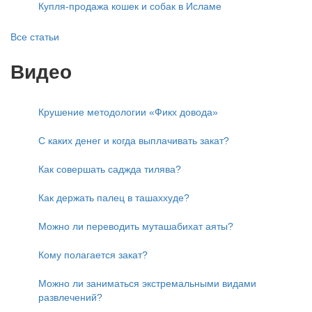
Купля-продажа кошек и собак в Исламе
Все статьи
Видео
Крушение методологии «Фикх довода»
С каких денег и когда выплачивать закат?
Как совершать саджда тилява?
Как держать палец в ташаххуде?
Можно ли переводить муташабихат аяты?
Кому полагается закат?
Можно ли заниматься экстремальными видами
развлечений?