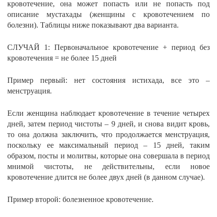
кровотечение, она может попасть или не попасть под
описание мустахады (женщины с кровотечением по
болезни). Таблицы ниже показывают два варианта.
СЛУЧАЙ 1: Первоначальное кровотечение + период без
кровотечения = не более 15 дней
Пример первый: нет состояния истихада, все это –
менструация.
Если женщина наблюдает кровотечение в течение четырех
дней, затем период чистоты – 9 дней, и снова видит кровь,
то она должна заключить, что продолжается менструация,
поскольку ее максимальный период – 15 дней, таким
образом, посты и молитвы, которые она совершала в период
мнимой чистоты, не действительны, если новое
кровотечение длится не более двух дней (в данном случае).
Пример второй: болезненное кровотечение.