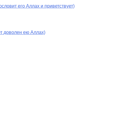
словит его Аллах и приветствует)
т доволен ею Аллах)