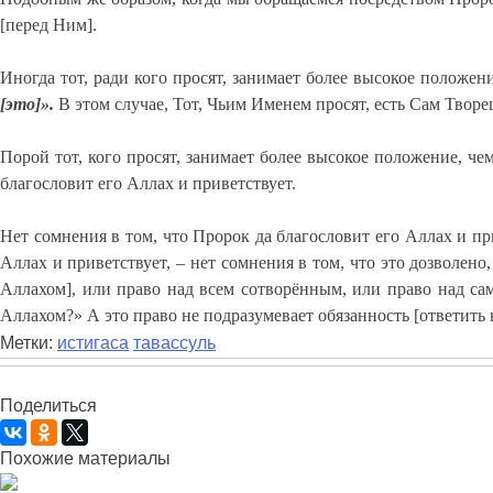
[перед Ним].
Иногда тот, ради кого просят, занимает более высокое положени
[это]».
В этом случае, Тот, Чьим Именем просят, есть Сам Творец,
Порой тот, кого просят, занимает более высокое положение, че
благословит его Аллах и приветствует.
Нет сомнения в том, что Пророк да благословит его Аллах и пр
Аллах и приветствует, – нет сомнения в том, что это дозволено
Аллахом], или право над всем сотворённым, или право над сам
Аллахом?» А это право не подразумевает обязанность [ответить 
Метки:
истигаса
тавассуль
Поделиться
Похожие материалы