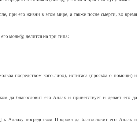
сле, при его жизни в этом мире, а также после смерти, во время
го мольбу, делится на три типа:
ольба посредством кого-либо), истигаса (просьба о помощи) и
ком да благословит его Аллах и приветствует и делает его да
] к Аллаху посредством Пророка да благословит его Аллах и