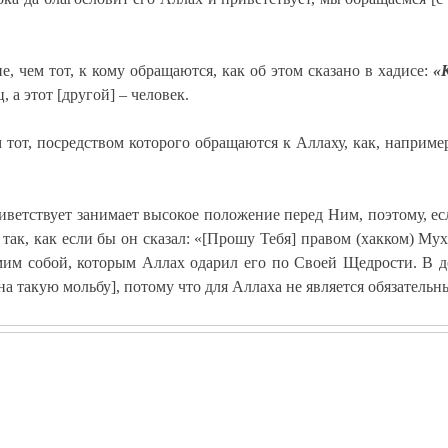
е, чем тот, к кому обращаются, как об этом сказано в хадисе:
«
 а этот [другой] – человек.
м тот, посредством которого обращаются к Аллаху, как, наприме
иветствует занимает высокое положение перед Ним, поэтому, ес
, так, как если бы он сказал: «[Прошу Тебя] правом (хакком) М
им собой, которым Аллах одарил его по Своей Щедрости. В дос
на такую мольбу], потому что для Аллаха не является обязательн