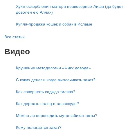
Хукм оскорбления матери правоверных Аиши (да будет
доволен ею Аллах)
Купля-продажа кошек и собак в Исламе
Все статьи
Видео
Крушение методологии «Фикх довода»
С каких денег и когда выплачивать закат?
Как совершать саджда тилява?
Как держать палец в ташаххуде?
Можно ли переводить муташабихат аяты?
Кому полагается закат?