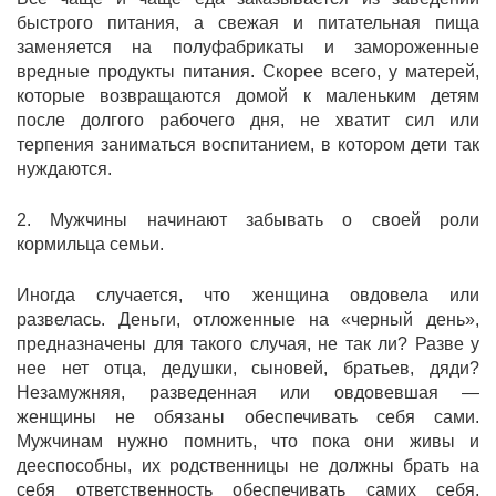
быстрого питания, а свежая и питательная пища
заменяется на полуфабрикаты и замороженные
вредные продукты питания. Скорее всего, у матерей,
которые возвращаются домой к маленьким детям
после долгого рабочего дня, не хватит сил или
терпения заниматься воспитанием, в котором дети так
нуждаются.
2. Мужчины начинают забывать о своей роли
кормильца семьи.
Иногда случается, что женщина овдовела или
развелась. Деньги, отложенные на «черный день»,
предназначены для такого случая, не так ли? Разве у
нее нет отца, дедушки, сыновей, братьев, дяди?
Незамужняя, разведенная или овдовевшая —
женщины не обязаны обеспечивать себя сами.
Мужчинам нужно помнить, что пока они живы и
дееспособны, их родственницы не должны брать на
себя ответственность обеспечивать самих себя,