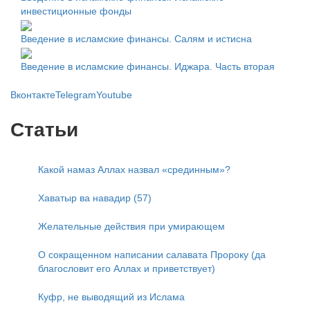
инвестиционные фонды
Введение в исламские финансы. Салям и истисна
Введение в исламские финансы. Иджара. Часть вторая
Вконтакте
Telegram
Youtube
Статьи
Какой намаз Аллах назвал «срединным»?
Хаватыр ва навадир (57)
Желательные действия при умирающем
О сокращенном написании салавата Пророку (да
благословит его Аллах и приветствует)
Куфр, не выводящий из Ислама