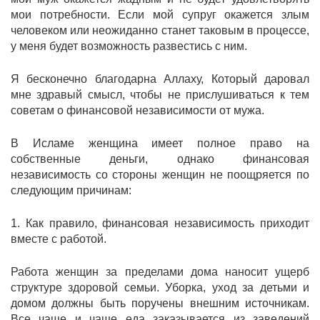
мои потребности. Если мой супруг окажется злым
человеком или неожиданно станет таковым в процессе,
у меня будет возможность развестись с ним.
Я бесконечно благодарна Аллаху, Который даровал
мне здравый смысл, чтобы не прислушиваться к тем
советам о финансовой независимости от мужа.
В Исламе женщина имеет полное право на
собственные деньги, однако финансовая
независимость со стороны женщин не поощряется по
следующим причинам:
1. Как правило, финансовая независимость приходит
вместе с работой.
Работа женщин за пределами дома наносит ущерб
структуре здоровой семьи. Уборка, уход за детьми и
домом должны быть поручены внешним источникам.
Все чаще и чаще еда заказывается из заведений