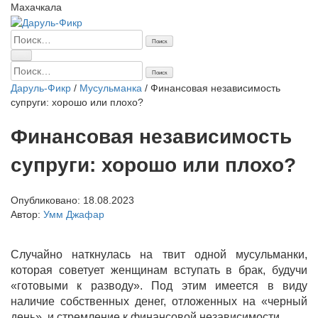
Махачкала
Найти:
Найти:
Даруль-Фикр
/
Мусульманка
/
Финансовая независимость
супруги: хорошо или плохо?
Финансовая независимость
супруги: хорошо или плохо?
Опубликовано:
18.08.2023
Автор:
Умм Джафар
Случайно наткнулась на твит одной мусульманки,
которая советует женщинам вступать в брак, будучи
«готовыми к разводу». Под этим имеется в виду
наличие собственных денег, отложенных на «черный
день», и стремление к финансовой независимости.