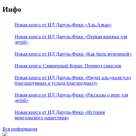
Инфо
Новая книга от ИД Даруль-Фикр «Аль-Азкар»
Новая книга от ИД Даруль-Фикр «Первая книжка для
детей»
Новая книга от ИД Даруль-Фикр «Как быть мужчиной»
Новая книга: Священный Коран. Перевод смыслов
Новая книга от ИД Даруль-Фикр «Раудат аль-укаля (cад
благоразумных и услада благородных)»
Новая книга от ИД Даруль-Фикр «Рассказы о вере для
детей»
Новая книга от ИД Даруль-Фикр «История
монгольского нашествия»
Вся информация