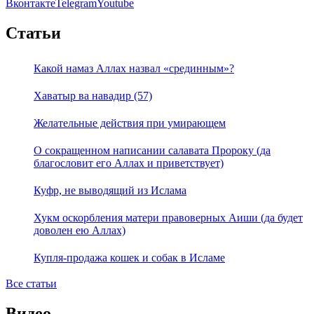
Вконтакте
Telegram
Youtube
Статьи
Какой намаз Аллах назвал «срединным»?
Хаватыр ва навадир (57)
Желательные действия при умирающем
О сокращенном написании салавата Пророку (да
благословит его Аллах и приветствует)
Куфр, не выводящий из Ислама
Хукм оскорбления матери правоверных Аиши (да будет
доволен ею Аллах)
Купля-продажа кошек и собак в Исламе
Все статьи
Видео