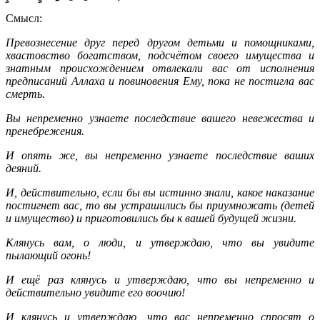
Смысл:
Превознесение друг перед другом детьми и помощниками,
хвастовство богатством, подсчётом своего имущества и
знатным происхождением отвлекали вас от исполнения
предписаний Аллаха и повиновения Ему, пока не постигла вас
смерть.
Вы непременно узнаете последствие вашего невежества и
пренебрежения.
И опять же, вы непременно узнаете последствие ваших
деяний.
И, действительно, если бы вы истинно знали, какое наказание
постигнет вас, то вы устрашились бы приумножать (детей
и имущество) и приготовились бы к вашей будущей жизни.
Клянусь вам, о люди, и утверждаю, что вы увидите
пылающий огонь!
И ещё раз клянусь и утверждаю, что вы непременно и
действительно увидите его воочию!
И клянусь и утверждаю, что вас непременно спросят о