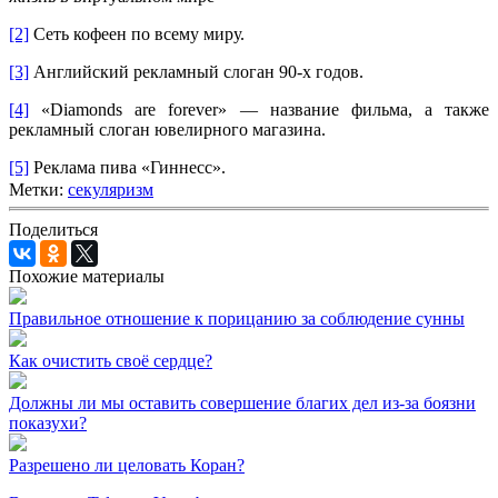
[2]
Сеть кофеен по всему миру.
[3]
Английский рекламный слоган 90-х годов.
[4]
«Diamonds are forever» — название фильма, а также
рекламный слоган ювелирного магазина.
[5]
Реклама пива «Гиннесс».
Метки:
секуляризм
Поделиться
Похожие материалы
Правильное отношение к порицанию за соблюдение сунны
Как очистить своё сердце?
Должны ли мы оставить совершение благих дел из-за боязни
показухи?
Разрешено ли целовать Коран?