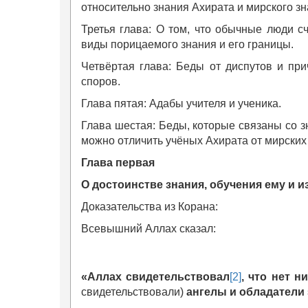
относительно знания Ахирата и мирского зн
Третья глава: О том, что обычные люди с
виды порицаемого знания и его границы.
Четвёртая глава: Беды от диспутов и пр
споров.
Глава пятая: Адабы учителя и ученика.
Глава шестая: Беды, которые связаны со з
можно отличить учёных Ахирата от мирских
Глава первая
О достоинстве знания, обучения ему и и
Доказательства из Корана:
Всевышний Аллах сказал:
«
Аллах свидетельствовал
[2]
, что нет н
свидетельствовали)
ангелы и обладатели