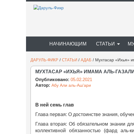
НАЧИНАЮЩИМ
СТАТЬИ
М
/
/
/
Мухтасар «Ихья» и
ДАРУЛЬ-ФИКР
СТАТЬИ
АДАБ
МУХТАСАР «ИХЬЯ» ИМАМА АЛЬ-ГАЗАЛИ
Опубликовано:
05.02.2021
Автор:
Абу Али аль-Аш'ари
В ней семь глав
Глава первая: О достоинстве знания, обуче
Глава вторая: Об обязательном знании для
коллективной обязанностью (фард аль-