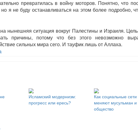
ательно превратилась в войну моторов. Понятно, что по
но я не буду останавливаться на этом более подробно, ч
зана нынешняя ситуация вокруг Палестины и Израиля. Цел
зать причины, потому что без этого невозможно выра
ействие сильных мира сего. И тауфик лишь от Аллаха.
а
не
Исламский модернизм:
Как социальные сети
прогресс или ересь?
меняют мусульман и
общество
.