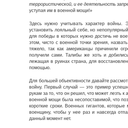
террористической, и ее деятельность зап
уступая им в военной мощи!»
Здесь нужно учитывать характер войны. Э
установить лояльный себе, но непопулярный
для победы в которых нужно достичь не вое
этом, чисто с военной точки зрения, назва
тяжело, так как американцы причинили ог
получили сами. Талибы же хоть и добились
лежащая в руинах страна, для восстановлен
помощью.
Для большей объективности давайте рассмот
войну. Первый случай — это пример успешн
рукам за то, что он решил, что может лезть к
военной мощи была несопоставимой, что по
короткие сроки. Военных гигантов, которые
военщину, чтобы у нее раз и навсегда отп
данный момент нет.