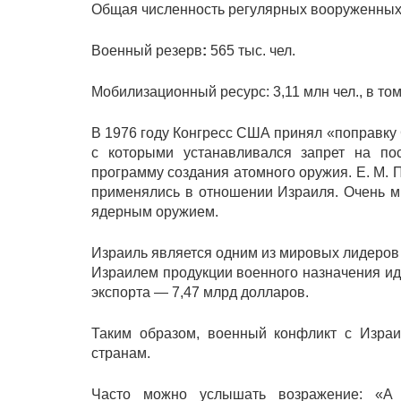
Общая численность регулярных вооруженных с
Военный резерв
:
565 тыс. чел.
Мобилизационный ресурс: 3,11 млн чел., в том
В 1976 году Конгресс США принял «поправку 
с которыми устанавливался запрет на п
программу создания атомного оружия. Е. М. 
применялись в отношении Израиля. Очень мн
ядерным оружием.
Израиль является одним из мировых лидеров
Израилем продукции военного назначения иде
экспорта — 7,47 млрд долларов.
Таким образом, военный конфликт с Изра
странам.
Часто можно услышать возражение: «