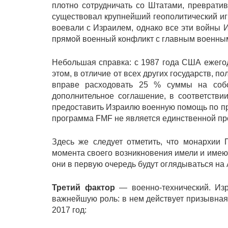
плотно сотрудничать со Штатами, преврати
существовал крупнейший геополитический иг
воевали с Израилем, однако все эти войны 
прямой военный конфликт с главным военным
Небольшая справка: с 1987 года США ежего
этом, в отличие от всех других государств,
вправе расходовать 25 % суммы на соб
дополнительное соглашение, в соответстви
предоставить Израилю военную помощь по пр
программа FMF не является единственной п
Здесь же следует отметить, что монархии 
момента своего возникновения имели и имею
они в первую очередь будут оглядываться на
Третий фактор
— военно-технический. Изр
важнейшую роль: в нем действует призывная 
2017 год: