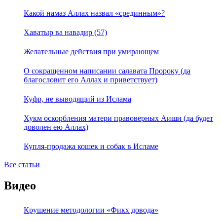
Какой намаз Аллах назвал «срединным»?
Хаватыр ва навадир (57)
Желательные действия при умирающем
О сокращенном написании салавата Пророку (да
благословит его Аллах и приветствует)
Куфр, не выводящий из Ислама
Хукм оскорбления матери правоверных Аиши (да будет
доволен ею Аллах)
Купля-продажа кошек и собак в Исламе
Все статьи
Видео
Крушение методологии «Фикх довода»