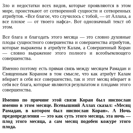
Зло и недостатки всех видов, которые проявляются в этом
мире, проистекают от сотворенной сущности и сотворенных
атрибутов. «Все благое, что случилось с тобой, — от Аллаха, а
все плохое — от твоего нафса». Вот однозначный текст об
этом.
Все блага и благодать этого месяца — это словно духовные
плоды сущностного совершенства и совершенства атрибутов,
которые выражены в атрибуте Калам, а Совершенный Коран
— словно выражение этого полного и всеобъемлющего
совершенства.
Именно поэтому есть прямая связь между месяцем Рамадан и
Священным Кораном в том смысле, что как атрибут Калам
вбирает в себя все совершенство, так и этот месяц вбирает в
себя все блага, которые являются результатом и плодами этого
совершенства.
Именно по причине этой связи Коран был ниспослан
именно в этом месяце. Всевышний Аллах сказал: «Месяц
Рамадан, в котором был ниспослан Коран». А Ночь
предопределения — это как суть этого месяца, эта ночь —
плод этого месяца, а сам месяц подобен кожуре этого
плода.