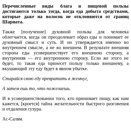
Перечисленные виды блага и пищевой пользы
достигаются только тогда, когда еда добыта средствами,
которые даже на волосок не отклоняются от границ
Шариата.
Также [получение] духовной пользы для человека
облегчается, когда он преодолевает образ еды и понимает ее
духовный смысл и суть. И он утверждается именно во
внутреннем смысле, а не во внешнем. В результате внешняя
сторона еды усовершенствует его внешнюю сторону, а
внутренняя — его внутреннюю сторону. Если же этого не
будет, то такая еда принесет пользу только внешнему, а
вкушающий эту еду будет в явном убытке.
Старайся свою еду превратить в жемчуг,
А затем ешь то, что пожелаешь.
И в усовершенствовании того, кто принимает пищу, как нам
кажется, [кроется] тайна желательности быстрого разговения
и отдаления сухура.
Ас-Салям.