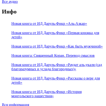
Все аудио
Инфо
Новая книга от ИД Даруль-Фикр «Аль-Азкар»
Новая книга от ИД Даруль-Фикр «Первая книжка для
детей»
Новая книга от ИД Даруль-Фикр «Как быть мужчиной»
Новая книга: Священный Коран. Перевод смыслов
Новая книга от ИД Даруль-Фикр «Раудат аль-укаля (cад
благоразумных и услада благородных)»
Новая книга от ИД Даруль-Фикр «Рассказы о вере для
детей»
Новая книга от ИД Даруль-Фикр «История
монгольского нашествия»
Вся информация