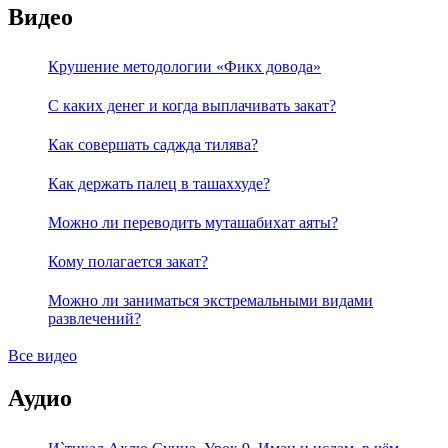
Видео
Крушение методологии «Фикх довода»
С каких денег и когда выплачивать закат?
Как совершать саджда тилява?
Как держать палец в ташаххуде?
Можно ли переводить муташабихат аяты?
Кому полагается закат?
Можно ли заниматься экстремальными видами
развлечений?
Все видео
Аудио