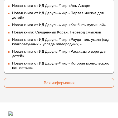
Новая книга от ИД Даруль-Фикр «Аль-Азкар»
Новая книга от ИД Даруль-Фикр «Первая книжка для
детей»
Новая книга от ИД Даруль-Фикр «Как быть мужчиной»
Новая книга: Священный Коран. Перевод смыслов
Новая книга от ИД Даруль-Фикр «Раудат аль-укаля (cад
благоразумных и услада благородных)»
Новая книга от ИД Даруль-Фикр «Рассказы о вере для
детей»
Новая книга от ИД Даруль-Фикр «История монгольского
нашествия»
Вся информация
© 2009 — 2026 darulfikr.ru.
Даруль-Фикр.Ру - Исламский образовательный портал.