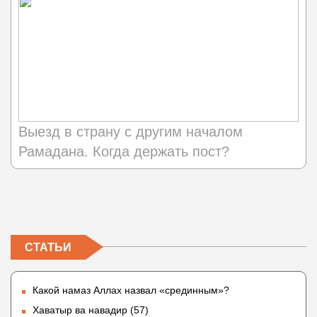
Выезд в страну с другим началом
Рамадана. Когда держать пост?
СТАТЬИ
Какой намаз Аллах назвал «срединным»?
Хаватыр ва навадир (57)