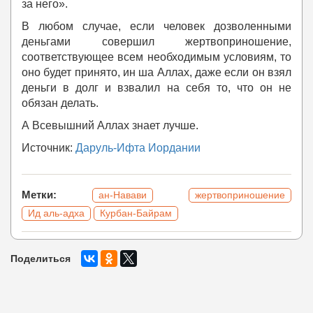
за него».
В любом случае, если человек дозволенными
деньгами совершил жертвоприношение,
соответствующее всем необходимым условиям, то
оно будет принято, ин ша Аллах, даже если он взял
деньги в долг и взвалил на себя то, что он не
обязан делать.
А Всевышний Аллах знает лучше.
Источник:
Даруль-Ифта Иордании
Метки:
ан-Навави
жертвоприношение
Ид аль-адха
Курбан-Байрам
Поделиться