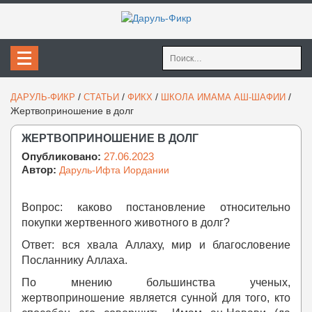
Найти:
/
/
/
/
ДАРУЛЬ-ФИКР
СТАТЬИ
ФИКХ
ШКОЛА ИМАМА АШ-ШАФИИ
Жертвоприношение в долг
ЖЕРТВОПРИНОШЕНИЕ В ДОЛГ
Опубликовано:
27.06.2023
Автор:
Даруль-Ифта Иордании
Вопрос: каково постановление относительно
покупки жертвенного животного в долг?
Ответ: вся хвала Аллаху, мир и благословение
Посланнику Аллаха.
По мнению большинства ученых,
жертвоприношение является сунной для того, кто