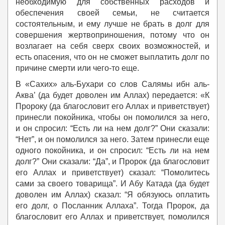
необходимую для собственных расходов и
обеспечения своей семьи, не считается
состоятельным, и ему лучше не брать в долг для
совершения жертвоприношения, потому что он
возлагает на себя сверх своих возможностей, и
есть опасения, что он не сможет выплатить долг по
причине смерти или чего-то еще.
В «Сахих» аль-Бухари со слов Салямы ибн аль-
Аква’ (да будет доволен им Аллах) передается: «К
Пророку (да благословит его Аллах и приветствует)
принесли покойника, чтобы он помолился за него,
и он спросил: “Есть ли на нем долг?” Они сказали:
“Нет”, и он помолился за него. Затем принесли еще
одного покойника, и он спросил: “Есть ли на нем
долг?” Они сказали: “Да”, и Пророк (да благословит
его Аллах и приветствует) сказал: “Помолитесь
сами за своего товарища”. И Абу Катада (да будет
доволен им Аллах) сказал: “Я обязуюсь оплатить
его долг, о Посланник Аллаха”. Тогда Пророк, да
благословит его Аллах и приветствует, помолился