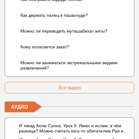
Как держать палец в ташаххуде?
Можно ли переводить муташабихат аяты?
Кому полагается закат?
Можно ли заниматься экстремальными видами
развлечений?
Все видео
АУДИО
И`тикад Ахлю Сунна. Урок 9. Иман и ислам, в чём
разница? Можно считать кого-то обитателем Рая или
Ада?