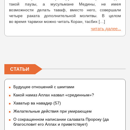
такой паузы, а мусульмане Медины, не имея
возможности делать таваф, вместо него, совершали
четыре раката дополнительной молитвы. В целом
во время тарвихи можно читать Коран, тасбих […]
читать далее...
СТАТЬИ
Будущее отношений с шиитами
Какой намаз Аллах назвал «срединным»?
Хаватыр ва навадир (57)
Желательные действия при умирающем
О сокращенном написании салавата Пророку (да
благословит его Аллах и приветствует)