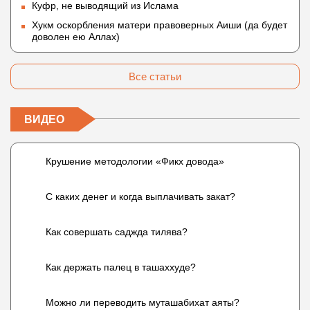
Куфр, не выводящий из Ислама
Хукм оскорбления матери правоверных Аиши (да будет
доволен ею Аллах)
Все статьи
ВИДЕО
Крушение методологии «Фикх довода»
С каких денег и когда выплачивать закат?
Как совершать саджда тилява?
Как держать палец в ташаххуде?
Можно ли переводить муташабихат аяты?