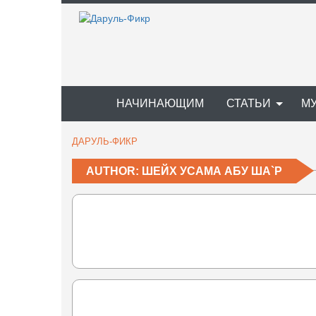
НАЧИНАЮЩИМ
СТАТЬИ
М
ДАРУЛЬ-ФИКР
AUTHOR: ШЕЙХ УСАМА АБУ ША`Р