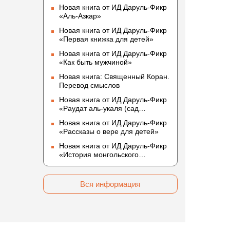
Новая книга от ИД Даруль-Фикр
«Аль-Азкар»
Новая книга от ИД Даруль-Фикр
«Первая книжка для детей»
Новая книга от ИД Даруль-Фикр
«Как быть мужчиной»
Новая книга: Священный Коран.
Перевод смыслов
Новая книга от ИД Даруль-Фикр
«Раудат аль-укаля (cад
благоразумных и услада
Новая книга от ИД Даруль-Фикр
благородных)»
«Рассказы о вере для детей»
Новая книга от ИД Даруль-Фикр
«История монгольского
нашествия»
Вся информация