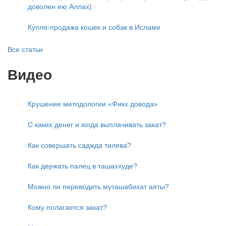
доволен ею Аллах)
Купля-продажа кошек и собак в Исламе
Все статьи
Видео
Крушение методологии «Фикх довода»
С каких денег и когда выплачивать закат?
Как совершать саджда тилява?
Как держать палец в ташаххуде?
Можно ли переводить муташабихат аяты?
Кому полагается закат?