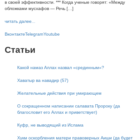
в своей эффективности. *** Когда ученые говорят: «Между
обложками мусхафов — Речь […]
читать далее...
Вконтакте
Telegram
Youtube
Статьи
Какой намаз Аллах назвал «срединным»?
Хаватыр ва навадир (57)
Желательные действия при умирающем
О сокращенном написании салавата Пророку (да
благословит его Аллах и приветствует)
Куфр, не выводящий из Ислама
Хукм оскорбления матери правоверных Аиши (да будет