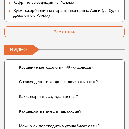
Куфр, не выводящий из Ислама
Хукм оскорбления матери правоверных Аиши (да будет
доволен ею Аллах)
Все статьи
ВИДЕО
Крушение методологии «Фикх довода»
С каких денег и когда выплачивать закат?
Как совершать саджда тилява?
Как держать палец в ташаххуде?
Можно ли переводить муташабихат аяты?