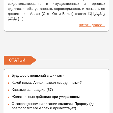
свидетельствование в имущественных и торговых
сделках, чтобы установить справедливость и легкость ее
достижения. Аллах (Свят Он и Велик) сказал: وَأَشْهِدُوا إِذَا
تَبَايَعْتُمْ […]
читать далее...
СТАТЬИ
Будущее отношений с шиитами
Какой намаз Аллах назвал «срединным»?
Хаватыр ва навадир (57)
Желательные действия при умирающем
О сокращенном написании салавата Пророку (да
благословит его Аллах и приветствует)