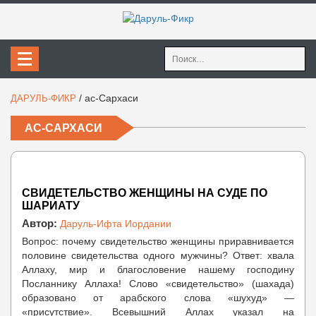
Найти:
/
ас-Сархаси
ДАРУЛЬ-ФИКР
АС-САРХАСИ
СВИДЕТЕЛЬСТВО ЖЕНЩИНЫ НА СУДЕ ПО
ШАРИАТУ
Автор:
Даруль-Ифта Иордании
Вопрос: почему свидетельство женщины приравнивается
половине свидетельства одного мужчины? Ответ: хвала
Аллаху, мир и благословение нашему господину
Посланнику Аллаха! Слово «свидетельство» (шахада)
образовано от арабского слова «шухуд» —
«присутствие». Всевышний Аллах указал на