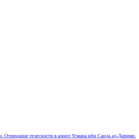
. Отрицание телесности в книге Усмана ибн Саида ад-Дарими.