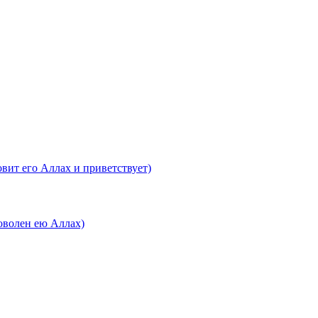
вит его Аллах и приветствует)
оволен ею Аллах)