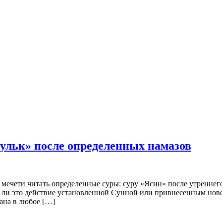
Мульк» после определенных намазов
 мечети читать определенные суры: суру «Ясин» после утреннего
ся ли это действие установленной Сунной или привнесенным но
ана в любое […]