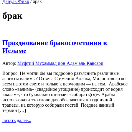
Даруль-Фикр
/
брак
брак
Празднование бракосочетания в
Исламе
Автор:
Муфтий Мухаммад ибн Адам аль-Кавсари
Вопрос: Не могли бы вы подробно разъяснить различные
аспекты валимы? Ответ: С именем Аллаха, Милостивого ко
всем на этом свете и только к верующим — на том. Арабское
слово «валима» (свадебное угощение) происходит от корня
«валам», что буквально означает «собирать(ся)». Арабы
использовали это слово для обозначения праздничной
трапезы, на которую собирали гостей. Позднее данный
термин […]
читать далее...