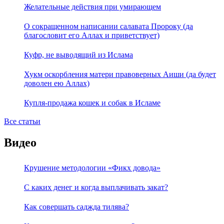
Желательные действия при умирающем
О сокращенном написании салавата Пророку (да
благословит его Аллах и приветствует)
Куфр, не выводящий из Ислама
Хукм оскорбления матери правоверных Аиши (да будет
доволен ею Аллах)
Купля-продажа кошек и собак в Исламе
Все статьи
Видео
Крушение методологии «Фикх довода»
С каких денег и когда выплачивать закат?
Как совершать саджда тилява?