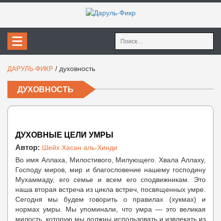
Найти:
/
духовность
ДАРУЛЬ-ФИКР
ДУХОВНОСТЬ
ДУХОВНЫЕ ЦЕЛИ УМРЫ
Автор:
Шейх Хасан аль-Хинди
Во имя Аллаха, Милостивого, Милующего. Хвала Аллаху,
Господу миров, мир и благословение нашему господину
Мухаммаду, его семье и всем его сподвижникам. Это
наша вторая встреча из цикла встреч, посвященных умре.
Сегодня мы будем говорить о правилах (хукмах) и
нормах умры. Мы упоминали, что умра — это великая
милость, которую мы должны использовать и извлекать из