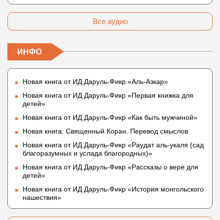
Атрибутов Всевышнего Аллаха
Все аудио
ИНФО
Новая книга от ИД Даруль-Фикр «Аль-Азкар»
Новая книга от ИД Даруль-Фикр «Первая книжка для
детей»
Новая книга от ИД Даруль-Фикр «Как быть мужчиной»
Новая книга: Священный Коран. Перевод смыслов
Новая книга от ИД Даруль-Фикр «Раудат аль-укаля (cад
благоразумных и услада благородных)»
Новая книга от ИД Даруль-Фикр «Рассказы о вере для
детей»
Новая книга от ИД Даруль-Фикр «История монгольского
нашествия»