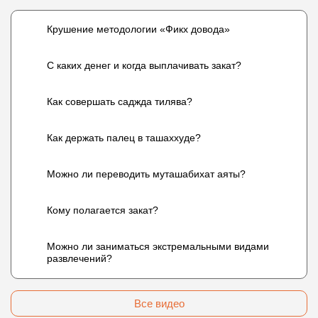
Крушение методологии «Фикх довода»
С каких денег и когда выплачивать закат?
Как совершать саджда тилява?
Как держать палец в ташаххуде?
Можно ли переводить муташабихат аяты?
Кому полагается закат?
Можно ли заниматься экстремальными видами
развлечений?
Все видео