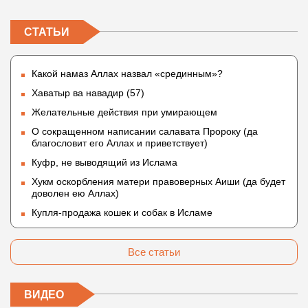
СТАТЬИ
Какой намаз Аллах назвал «срединным»?
Хаватыр ва навадир (57)
Желательные действия при умирающем
О сокращенном написании салавата Пророку (да
благословит его Аллах и приветствует)
Куфр, не выводящий из Ислама
Хукм оскорбления матери правоверных Аиши (да будет
доволен ею Аллах)
Купля-продажа кошек и собак в Исламе
Все статьи
ВИДЕО