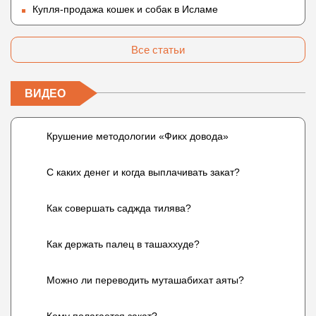
Купля-продажа кошек и собак в Исламе
Все статьи
ВИДЕО
Крушение методологии «Фикх довода»
С каких денег и когда выплачивать закат?
Как совершать саджда тилява?
Как держать палец в ташаххуде?
Можно ли переводить муташабихат аяты?