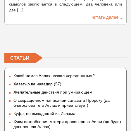
смыслов заключается в следующем: два человека или
две […]
читать далее...
СТАТЬИ
Какой намаз Аллах назвал «срединным»?
Хаватыр ва навадир (57)
Желательные действия при умирающем
О сокращенном написании салавата Пророку (да
благословит его Аллах и приветствует)
Куфр, не выводящий из Ислама
Хукм оскорбления матери правоверных Аиши (да будет
доволен ею Аллах)