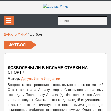
Найти:
/
футбол
ДАРУЛЬ-ФИКР
ФУТБОЛ
ДОЗВОЛЕНЫ ЛИ В ИСЛАМЕ СТАВКИ НА
СПОРТ?
Автор:
Даруль-Ифта Иордании
Вопрос: каково решение относительно ставок на матчи?
Ответ: вся хвала Аллаху, мир и благословение нашему
господину Посланнику Аллаха (да благословит его Аллах
и приветствует). Ставки — это когда каждый из участников
ставит что-то, и зачастую это некая сумма денег, где
выигравший забирает оговоренную сумму. Один из его