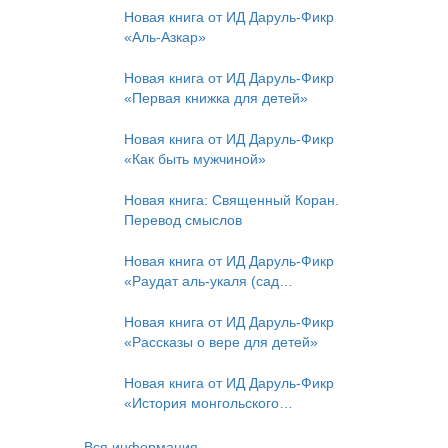
Новая книга от ИД Даруль-Фикр
«Аль-Азкар»
Новая книга от ИД Даруль-Фикр
«Первая книжка для детей»
Новая книга от ИД Даруль-Фикр
«Как быть мужчиной»
Новая книга: Священный Коран.
Перевод смыслов
Новая книга от ИД Даруль-Фикр
«Раудат аль-укаля (cад
благоразумных и услада
благородных)»
Новая книга от ИД Даруль-Фикр
«Рассказы о вере для детей»
Новая книга от ИД Даруль-Фикр
«История монгольского
нашествия»
Вся информация