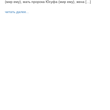
(мир ему), мать пророка Юсуфа (мир ему), жена […]
читать далее...