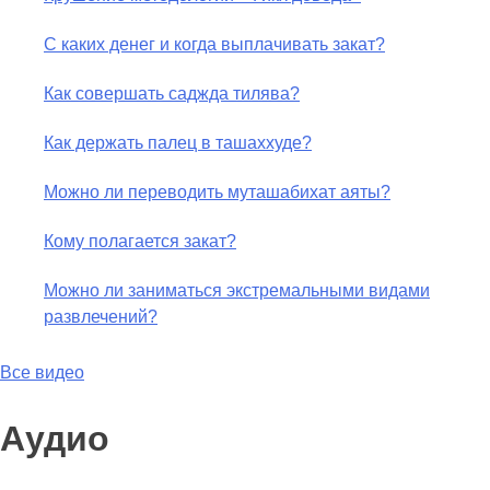
С каких денег и когда выплачивать закат?
Как совершать саджда тилява?
Как держать палец в ташаххуде?
Можно ли переводить муташабихат аяты?
Кому полагается закат?
Можно ли заниматься экстремальными видами
развлечений?
Все видео
Аудио