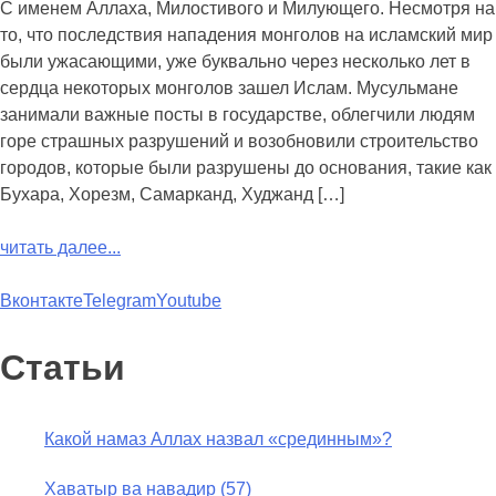
С именем Аллаха, Милостивого и Милующего. Несмотря на
то, что последствия нападения монголов на исламский мир
были ужасающими, уже буквально через несколько лет в
сердца некоторых монголов зашел Ислам. Мусульмане
занимали важные посты в государстве, облегчили людям
горе страшных разрушений и возобновили строительство
городов, которые были разрушены до основания, такие как
Бухара, Хорезм, Самарканд, Худжанд […]
читать далее...
Вконтакте
Telegram
Youtube
Статьи
Какой намаз Аллах назвал «срединным»?
Хаватыр ва навадир (57)