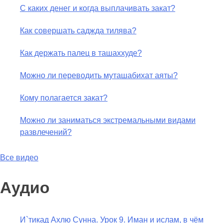
С каких денег и когда выплачивать закат?
Как совершать саджда тилява?
Как держать палец в ташаххуде?
Можно ли переводить муташабихат аяты?
Кому полагается закат?
Можно ли заниматься экстремальными видами
развлечений?
Все видео
Аудио
И`тикад Ахлю Сунна. Урок 9. Иман и ислам, в чём