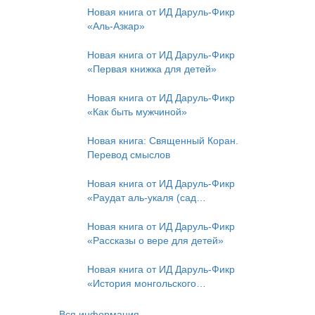
Новая книга от ИД Даруль-Фикр
«Аль-Азкар»
Новая книга от ИД Даруль-Фикр
«Первая книжка для детей»
Новая книга от ИД Даруль-Фикр
«Как быть мужчиной»
Новая книга: Священный Коран.
Перевод смыслов
Новая книга от ИД Даруль-Фикр
«Раудат аль-укаля (cад
благоразумных и услада
благородных)»
Новая книга от ИД Даруль-Фикр
«Рассказы о вере для детей»
Новая книга от ИД Даруль-Фикр
«История монгольского
нашествия»
Вся информация