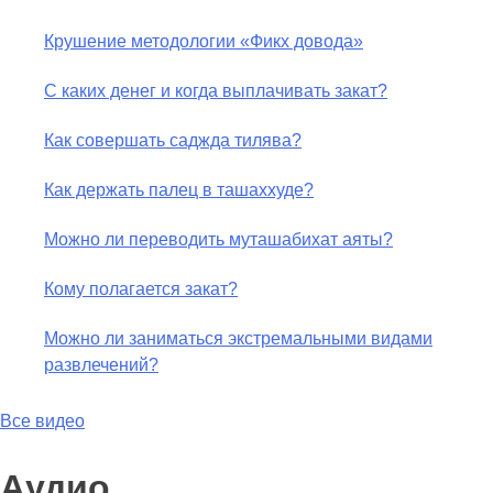
Крушение методологии «Фикх довода»
С каких денег и когда выплачивать закат?
Как совершать саджда тилява?
Как держать палец в ташаххуде?
Можно ли переводить муташабихат аяты?
Кому полагается закат?
Можно ли заниматься экстремальными видами
развлечений?
Все видео
Аудио