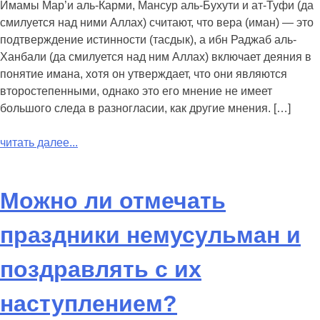
Имамы Мар’и аль-Карми, Мансур аль-Бухути и ат-Туфи (да
смилуется над ними Аллах) считают, что вера (иман) — это
подтверждение истинности (тасдык), а ибн Раджаб аль-
Ханбали (да смилуется над ним Аллах) включает деяния в
понятие имана, хотя он утверждает, что они являются
второстепенными, однако это его мнение не имеет
большого следа в разногласии, как другие мнения. […]
читать далее...
Можно ли отмечать
праздники немусульман и
поздравлять с их
наступлением?