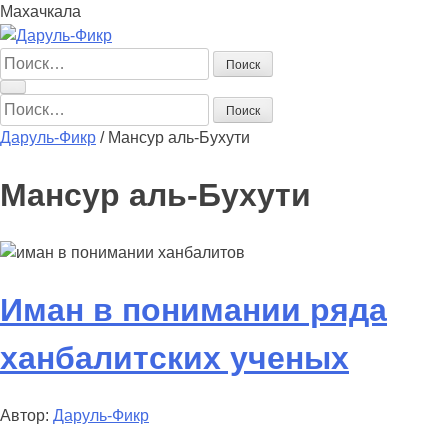
Махачкала
Найти:
Найти:
Даруль-Фикр
/
Мансур аль-Бухути
Мансур аль-Бухути
Иман в понимании ряда
ханбалитских ученых
Автор:
Даруль-Фикр