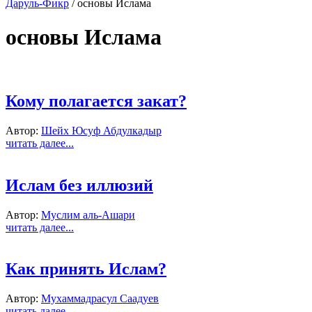
Даруль-Фикр
/
основы Ислама
основы Ислама
Кому полагается закат?
Автор:
Шейх Юсуф Абдулкадыр
читать далее...
Ислам без иллюзий
Автор:
Муслим аль-Ашари
читать далее...
Как принять Ислам?
Автор:
Мухаммадрасул Саадуев
читать далее...