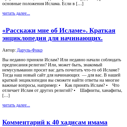
основные положения Ислама. Если в […]
читать далее...
«Расскажи мне об Исламе». Краткая
энциклопедия для начинающих.
Автор:
Даруль-Фикр
Вы недавно приняли Ислам? Или недавно начали соблюдать
предписания религии? Или, может быть, знакомый
немусульманин просит вас дать почитать что-то об Исламе?
Тогда наш новый сайт для начинающих — для вас. В нашей
краткой энциклопедии вы сможете найти ответы на многие
важные вопросы, например: • Как принять Ислам? • Что
отличает Ислам от других религий? • Шафииты, ханафиты,
[…]
читать далее...
Комментарий к 40 хадисам имама