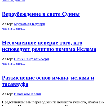
Вероубеждение в свете Сунны
Автор:
Мухаммад Каусари
читать далее...
Несомненное неверие того, кто
исповедует религию помимо Ислама
Автор:
Шейх Сайф аль-Асри
читать далее...
Разъяснение основ имана, ислама и
тасаввуфа
Автор:
Имам ан-Навави
Представляем вам перевод книги великого ученого, имама ан-