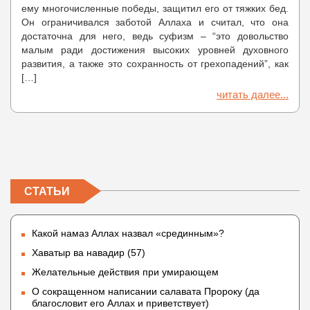
ему многочисленные победы, защитил его от тяжких бед.
Он ограничивался заботой Аллаха и считал, что она
достаточна для него, ведь суфизм – “это довольство
малым ради достижения высоких уровней духовного
развития, а также это сохранность от грехопадений”, как
[…]
читать далее...
СТАТЬИ
Какой намаз Аллах назвал «срединным»?
Хаватыр ва навадир (57)
Желательные действия при умирающем
О сокращенном написании салавата Пророку (да
благословит его Аллах и приветствует)