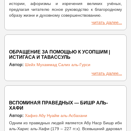
истории, афоризмы и изречения великих учёных,
предлагая читателю ясное руководство к благородному
образу жизни и духовному совершенствованию.
читать далее...
ОБРАЩЕНИЕ ЗА ПОМОЩЬЮ К УСОПШИМ |
ИСТИГАСА И ТАВАССУЛЬ
Автор:
Шейх Мухаммад Салих аль-Гурси
читать далее...
ВСПОМИНАЯ ПРАВЕДНЫХ — БИШР АЛЬ-
ХАФИ
Автор:
Хафиз Абу Нуайм аль-Асбахани
Одним из праведных людей является Абу Наср Бишр ибн
аль-Харис аль-Хафи (179 – 227 гг.х). Всевышний даровал