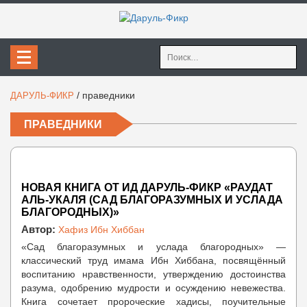
Найти:
/
праведники
ДАРУЛЬ-ФИКР
ПРАВЕДНИКИ
НОВАЯ КНИГА ОТ ИД ДАРУЛЬ-ФИКР «РАУДАТ
АЛЬ-УКАЛЯ (CАД БЛАГОРАЗУМНЫХ И УСЛАДА
БЛАГОРОДНЫХ)»
Автор:
Хафиз Ибн Хиббан
«Сад благоразумных и услада благородных» —
классический труд имама Ибн Хиббана, посвящённый
воспитанию нравственности, утверждению достоинства
разума, одобрению мудрости и осуждению невежества.
Книга сочетает пророческие хадисы, поучительные