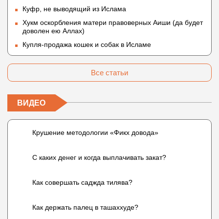
Куфр, не выводящий из Ислама
Хукм оскорбления матери правоверных Аиши (да будет
доволен ею Аллах)
Купля-продажа кошек и собак в Исламе
Все статьи
ВИДЕО
Крушение методологии «Фикх довода»
С каких денег и когда выплачивать закат?
Как совершать саджда тилява?
Как держать палец в ташаххуде?