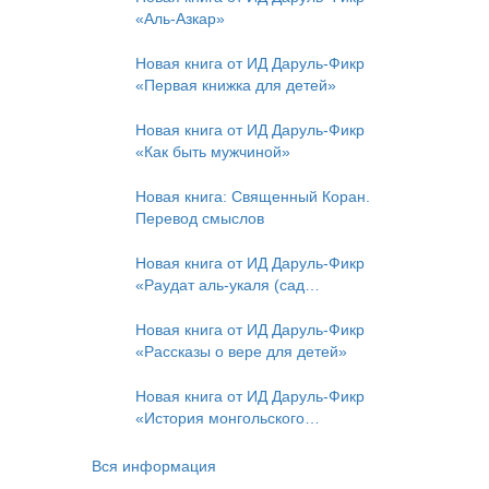
«Аль-Азкар»
Новая книга от ИД Даруль-Фикр
«Первая книжка для детей»
Новая книга от ИД Даруль-Фикр
«Как быть мужчиной»
Новая книга: Священный Коран.
Перевод смыслов
Новая книга от ИД Даруль-Фикр
«Раудат аль-укаля (cад
благоразумных и услада
благородных)»
Новая книга от ИД Даруль-Фикр
«Рассказы о вере для детей»
Новая книга от ИД Даруль-Фикр
«История монгольского
нашествия»
Вся информация