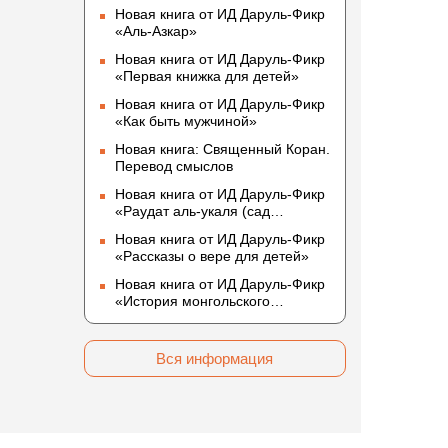
Новая книга от ИД Даруль-Фикр
«Аль-Азкар»
Новая книга от ИД Даруль-Фикр
«Первая книжка для детей»
Новая книга от ИД Даруль-Фикр
«Как быть мужчиной»
Новая книга: Священный Коран.
Перевод смыслов
Новая книга от ИД Даруль-Фикр
«Раудат аль-укаля (cад
благоразумных и услада
Новая книга от ИД Даруль-Фикр
благородных)»
«Рассказы о вере для детей»
Новая книга от ИД Даруль-Фикр
«История монгольского
нашествия»
Вся информация