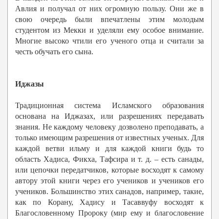
Авлия и получал от них огромную пользу. Они же в
свою очередь были впечатлены этим молодым
студентом из Мекки и уделяли ему особое внимание.
Многие высоко чтили его ученого отца и считали за
честь обучать его сына.
Иджазы
Традиционная система Исламского образования
основана на Иджазах, или разрешениях передавать
знания. Не каждому человеку дозволено преподавать, а
только имеющим разрешения от известных ученых. Для
каждой ветви ильму и для каждой книги будь то
область Хадиса, Фикха, Тафсира и т. д. – есть санады,
или цепочки передатчиков, которые восходят к самому
автору этой книги через его учеников и учеников его
учеников. Большинство этих санадов, например, такие,
как по Корану, Хадису и Тасаввуфу восходят к
Благословенному Пророку (мир ему и благословение