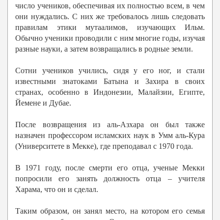
число учеников, обеспечивая их полностью всем, в чем
они нуждались. С них же требовалось лишь следовать
правилам этики мутаалимов, изучающих Ильм.
Обычно ученики проводили с ним многие годы, изучая
разные науки, а затем возвращались в родные земли.
Сотни учеников учились, сидя у его ног, и стали
известными знатоками Батына и Захира в своих
странах, особенно в Индонезии, Малайзии, Египте,
Йемене и Дубае.
После возвращения из аль-Азхара он был также
назначен профессором исламских наук в Умм аль-Кура
(Университете в Мекке), где преподавал с 1970 года.
В 1971 году, после смерти его отца, ученые Мекки
попросили его занять должность отца – учителя
Харама, что он и сделал.
Таким образом, он занял место, на котором его семья