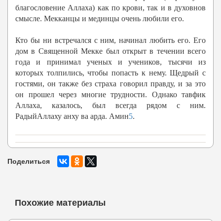
благословение Аллаха) как по крови, так и в духовнов
смысле. Мекканцы и мединцы очень любили его.
Кто бы ни встречался с ним, начинал любить его. Его
дом в Священной Мекке был открыт в течении всего
года и принимал ученых и учеников, тысячи из
которых толпились, чтобы попасть к нему. Щедрый с
гостями, он также без страха говорил правду, и за это
он прошел через многие трудности. Однако тавфик
Аллаха, казалось, был всегда рядом с ним.
РадыйАллаху анху ва арда. Амин
5
.
Поделиться
Похожие материалы