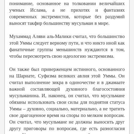
понимание, основанное на толковании величайших
ученых Ислама, а не прихотях и фантазиях
современных экстремистов, которые без раздумий
выносят такфир большинству мусульман в мире.
Мухаммад Аляви аль-Малики считал, что большинство
этой Уммы следует верному пути, и что никто иной как
фанатичные группы меньшинств нуждаются в том,
чтобы пересмотреть свою идеологию экстремизма.
Он также был приверженцем истинного, основанного
на Шариате, Суфизма великих авлия этой Уммы. Он
считал выполнение зикра в одиночестве и в джамаате
важной составляющей духовного благосостояния
мусульманина. И, наконец, он считал, что мусульмане
обязаны использовать свои силы для поднятия статуса
Уммы – духовно, социально, материально, а не тратить
свое драгоценное время на споры по мелким вопросам.
Он считал, что мусульмане не должны выносить друг
другу приговоры по вопросам, где есть разногласия