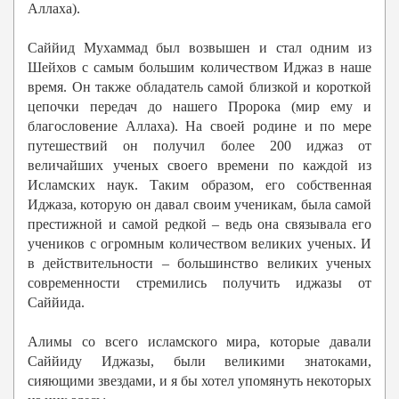
Аллаха).
Саййид Мухаммад был возвышен и стал одним из
Шейхов с самым большим количеством Иджаз в наше
время. Он также обладатель самой близкой и короткой
цепочки передач до нашего Пророка (мир ему и
благословение Аллаха). На своей родине и по мере
путешествий он получил более 200 иджаз от
величайших ученых своего времени по каждой из
Исламских наук. Таким образом, его собственная
Иджаза, которую он давал своим ученикам, была самой
престижной и самой редкой – ведь она связывала его
учеников с огромным количеством великих ученых. И
в действительности – большинство великих ученых
современности стремились получить иджазы от
Саййида.
Алимы со всего исламского мира, которые давали
Саййиду Иджазы, были великими знатоками,
сияющими звездами, и я бы хотел упомянуть некоторых