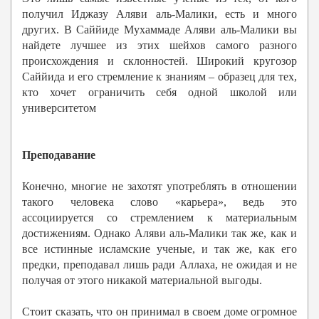
получил Иджазу Аляви аль-Малики, есть и много
других. В Саййиде Мухаммаде Аляви аль-Малики вы
найдете лучшее из этих шейхов самого разного
происхождения и склонностей. Широкий кругозор
Саййида и его стремление к знаниям – образец для тех,
кто хочет ограничить себя одной школой или
университетом
Преподавание
Конечно, многие не захотят употреблять в отношении
такого человека слово «карьера», ведь это
ассоциируется со стремлением к материальным
достижениям. Однако Аляви аль-Малики так же, как и
все истинные исламские ученые, и так же, как его
предки, преподавал лишь ради Аллаха, не ожидая и не
получая от этого никакой материальной выгоды.
Стоит сказать, что он принимал в своем доме огромное