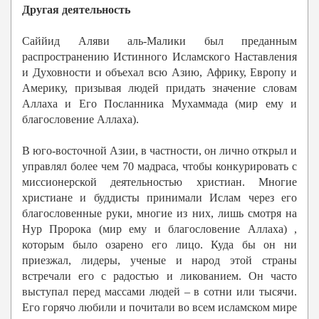
Другая деятельность
Саййид Аляви аль-Малики был преданным
распространению Истинного Исламского Наставления
и Духовности и объехал всю Азию, Африку, Европу и
Америку, призывая людей придать значение словам
Аллаха и Его Посланника Мухаммада (мир ему и
благословение Аллаха).
В юго-восточной Азии, в частности, он лично открыл и
управлял более чем 70 мадраса, чтобы конкурировать с
миссионерской деятельностью христиан. Многие
христиане и буддисты принимали Ислам через его
благословенные руки, многие из них, лишь смотря на
Нур Пророка (мир ему и благословение Аллаха) ,
которым было озарено его лицо. Куда бы он ни
приезжал, лидеры, ученые и народ этой страны
встречали его с радостью и ликованием. Он часто
выступал перед массами людей – в сотни или тысячи.
Его горячо любили и почитали во всем исламском мире