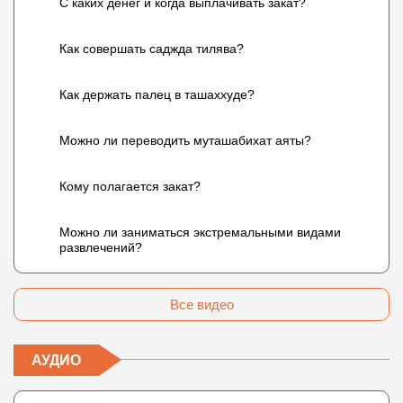
С каких денег и когда выплачивать закат?
Как совершать саджда тилява?
Как держать палец в ташаххуде?
Можно ли переводить муташабихат аяты?
Кому полагается закат?
Можно ли заниматься экстремальными видами
развлечений?
Все видео
АУДИО