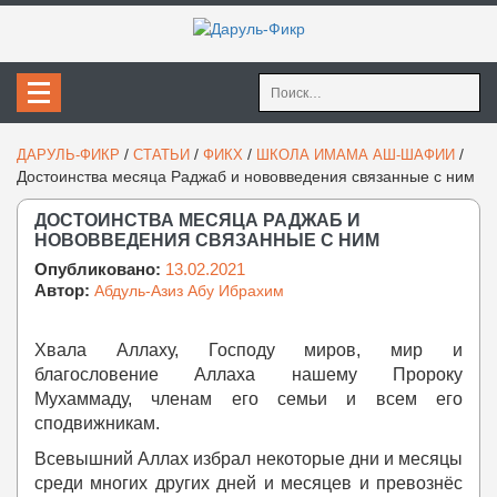
Найти:
/
/
/
/
ДАРУЛЬ-ФИКР
СТАТЬИ
ФИКХ
ШКОЛА ИМАМА АШ-ШАФИИ
Достоинства месяца Раджаб и нововведения связанные с ним
ДОСТОИНСТВА МЕСЯЦА РАДЖАБ И
НОВОВВЕДЕНИЯ СВЯЗАННЫЕ С НИМ
Опубликовано:
13.02.2021
Автор:
Абдуль-Азиз Абу Ибрахим
Хвала Аллаху, Господу миров, мир и
благословение Аллаха нашему Пророку
Мухаммаду, членам его семьи и всем его
сподвижникам.
Всевышний Аллах избрал некоторые дни и месяцы
среди многих других дней и месяцев и превознёс