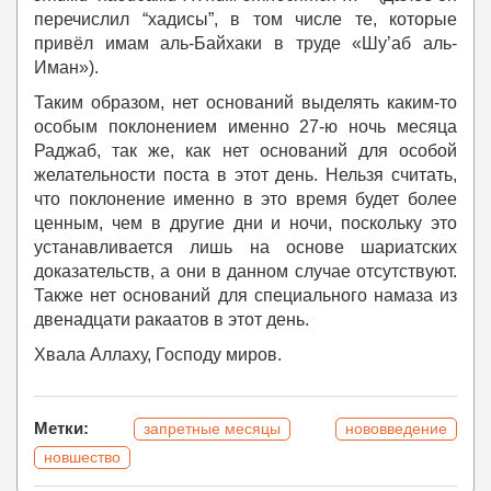
перечислил “хадисы”, в том числе те, которые
привёл имам аль-Байхаки в труде «Шу’аб аль-
Иман»).
Таким образом, нет оснований выделять каким-то
особым поклонением именно 27-ю ночь месяца
Раджаб, так же, как нет оснований для особой
желательности поста в этот день. Нельзя считать,
что поклонение именно в это время будет более
ценным, чем в другие дни и ночи, поскольку это
устанавливается лишь на основе шариатских
доказательств, а они в данном случае отсутствуют.
Также нет оснований для специального намаза из
двенадцати ракаатов в этот день.
Хвала Аллаху, Господу миров.
Метки:
запретные месяцы
нововведение
новшество