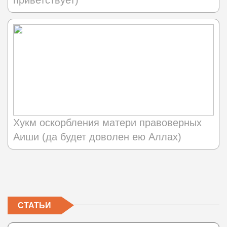
приветствует)
Хукм оскорбления матери правоверных
Аиши (да будет доволен ею Аллах)
СТАТЬИ