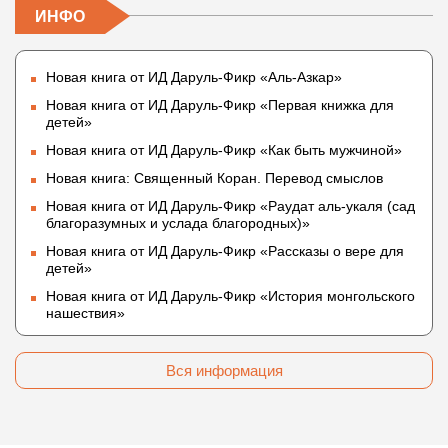
ИНФО
Новая книга от ИД Даруль-Фикр «Аль-Азкар»
Новая книга от ИД Даруль-Фикр «Первая книжка для
детей»
Новая книга от ИД Даруль-Фикр «Как быть мужчиной»
Новая книга: Священный Коран. Перевод смыслов
Новая книга от ИД Даруль-Фикр «Раудат аль-укаля (cад
благоразумных и услада благородных)»
Новая книга от ИД Даруль-Фикр «Рассказы о вере для
детей»
Новая книга от ИД Даруль-Фикр «История монгольского
нашествия»
Вся информация