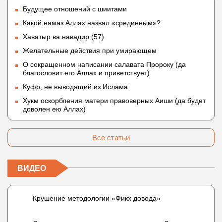
Будущее отношений с шиитами
Какой намаз Аллах назвал «срединным»?
Хаватыр ва навадир (57)
Желательные действия при умирающем
О сокращенном написании салавата Пророку (да
благословит его Аллах и приветствует)
Куфр, не выводящий из Ислама
Хукм оскорбления матери правоверных Аиши (да будет
доволен ею Аллах)
Все статьи
ВИДЕО
Крушение методологии «Фикх довода»