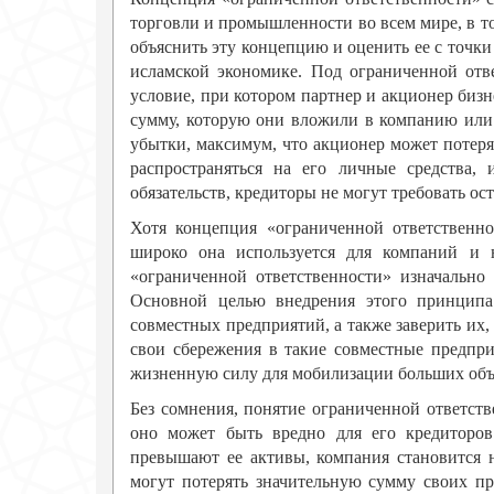
торговли и промышленности во всем мире, в то
объяснить эту концепцию и оценить ее с точки
исламской экономике. Под ограниченной отв
условие, при котором партнер и акционер би
сумму, которую они вложили в компанию или 
убытки, максимум, что акционер может потеря
распространяться на его личные средства, 
обязательств, кредиторы не могут требовать ос
Хотя концепция «ограниченной ответственно
широко она используется для компаний и ю
«ограниченной ответственности» изначально
Основной целью внедрения этого принципа
совместных предприятий, а также заверить их,
свои сбережения в такие совместные предпри
жизненную силу для мобилизации больших объе
Без сомнения, понятие ограниченной ответст
оно может быть вредно для его кредиторов
превышают ее активы, компания становится н
могут потерять значительную сумму своих пр