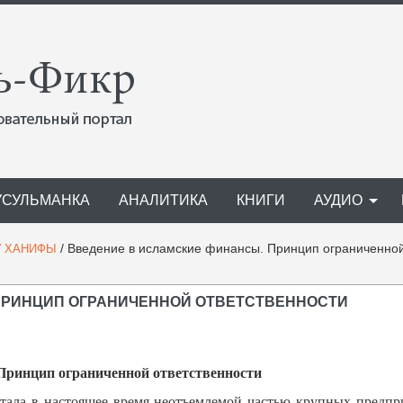
УСУЛЬМАНКА
АНАЛИТИКА
КНИГИ
АУДИО
/
Введение в исламские финансы. Принцип ограниченно
У ХАНИФЫ
ПРИНЦИП ОГРАНИЧЕННОЙ ОТВЕТСТВЕННОСТИ
Принцип ограниченной ответственности
тала в настоящее время неотъемлемой частью крупных предпр