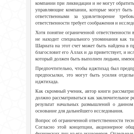
компании при ликвидации и не могут обратить
управляющие компании, которые могут быть 
ответственными за удовлетворение требо
ответственности требует соображения и исслед
Хотя понятие ограниченной ответственности 
не находит специального упоминания как та
Шариата на этот счет может быть найдена в 
благословит его Аллах и да приветствует, и и
который должен быть выполнен людьми, имеющ
Предпочтительно, чтобы иджтихад был предпр
предпосылки, это могут быть усилия отдель
иджтихада.
Как скромный ученик, автор книги рассматрива
должно рассматриваться как заключительное р
результат начальных размышлений о данном 
основание для дальнейшего исследования.
Вопрос об ограниченной ответственности тесн
Согласно этой концепции, акционерное общ
физических лиц из его акционеров. Отдельные