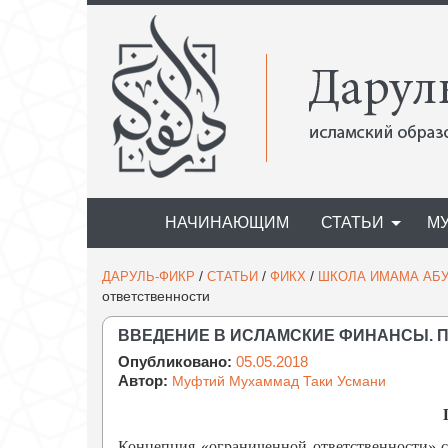
НАЧИНАЮЩИМ
СТАТЬИ
М
/
/
/
ДАРУЛЬ-ФИКР
СТАТЬИ
ФИКХ
ШКОЛА ИМАМА АБ
ответственности
ВВЕДЕНИЕ В ИСЛАМСКИЕ ФИНАНСЫ. 
Опубликовано:
05.05.2018
Автор:
Муфтий Мухаммад Таки Усмани
Концепция «ограниченной ответственности» с