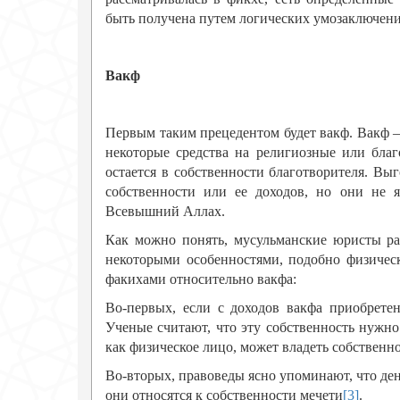
быть получена путем логических умозаключени
Вакф
Первым таким прецедентом будет вакф. Вакф – 
некоторые средства на религиозные или благ
остается в собственности благотворителя. Вы
собственности или ее доходов, но они не я
Всевышний Аллах.
Как можно понять, мусульманские юристы ра
некоторыми особенностями, подобно физическ
факихами относительно вакфа:
Во-первых, если с доходов вакфа приобретен
Ученые считают, что эту собственность нужн
как физическое лицо, может владеть собственн
Во-вторых, правоведы ясно упоминают, что день
они относятся к собственности мечети
[3]
.