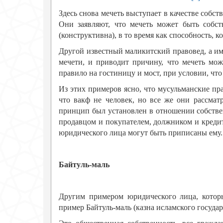
Здесь снова мечеть выступает в качестве собс
Они заявляют, что мечеть может быть собств
(конструктивна), в то время как способность, к
Другой известный маликитский правовед, а им
мечети, и приводит причину, что мечеть мож
правило на гостиницу и мост, при условии, что
Из этих примеров ясно, что мусульманские пр
что вакф не человек, но все же они рассмат
принцип был установлен в отношении собственн
продавцом и покупателем, должником и кредит
юридического лица могут быть приписаны ему.
Байтуль-маль
Другим примером юридического лица, которы
пример Байтуль-маль (казна исламского государ