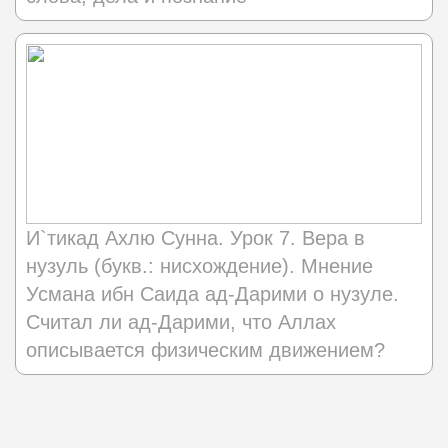
И`тикад Ахлю Сунна. Урок 7. Вера в
нузуль (букв.: нисхождение). Мнение
Усмана ибн Саида ад-Дарими о нузуле.
Считал ли ад-Дарими, что Аллах
описывается физическим движением?