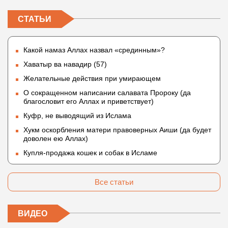
СТАТЬИ
Какой намаз Аллах назвал «срединным»?
Хаватыр ва навадир (57)
Желательные действия при умирающем
О сокращенном написании салавата Пророку (да
благословит его Аллах и приветствует)
Куфр, не выводящий из Ислама
Хукм оскорбления матери правоверных Аиши (да будет
доволен ею Аллах)
Купля-продажа кошек и собак в Исламе
Все статьи
ВИДЕО