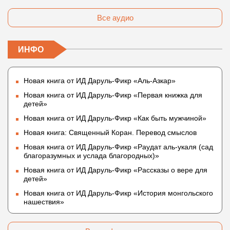
Все аудио
ИНФО
Новая книга от ИД Даруль-Фикр «Аль-Азкар»
Новая книга от ИД Даруль-Фикр «Первая книжка для
детей»
Новая книга от ИД Даруль-Фикр «Как быть мужчиной»
Новая книга: Священный Коран. Перевод смыслов
Новая книга от ИД Даруль-Фикр «Раудат аль-укаля (cад
благоразумных и услада благородных)»
Новая книга от ИД Даруль-Фикр «Рассказы о вере для
детей»
Новая книга от ИД Даруль-Фикр «История монгольского
нашествия»