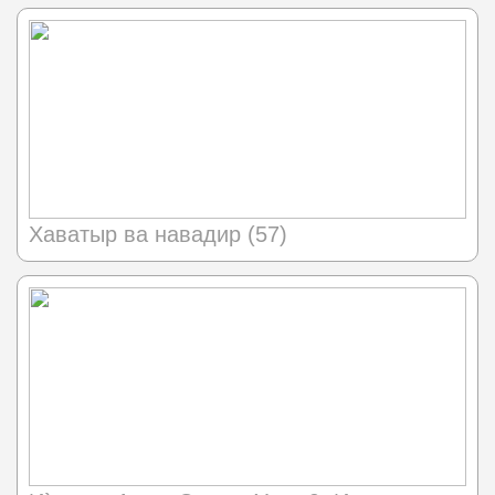
Хаватыр ва навадир (57)