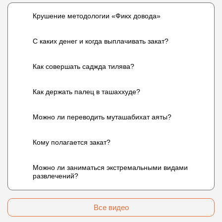
Крушение методологии «Фикх довода»
С каких денег и когда выплачивать закат?
Как совершать саджда тилява?
Как держать палец в ташаххуде?
Можно ли переводить муташабихат аяты?
Кому полагается закат?
Можно ли заниматься экстремальными видами
развлечений?
Все видео