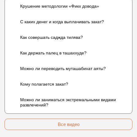
Крушение методологии «Фикх довода»
С каких денег и когда выплачивать закат?
Как совершать саджда тилява?
Как держать палец в ташаххуде?
Можно ли переводить муташабихат аяты?
Кому полагается закат?
Можно ли заниматься экстремальными видами
развлечений?
Все видео