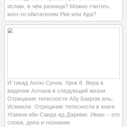
ислам, в чём разница? Можно считать
кого-то обитателем Рая или Ада?
И`тикад Ахлю Сунна. Урок 8. Вера в
видение Аллаха в следующей жизни.
Отрицание телесности Абу Бакром аль-
Исмаили. Отрицание телесности в книге
Усмана ибн Саида ад-Дарими. Иман – это
слова, дела и познание