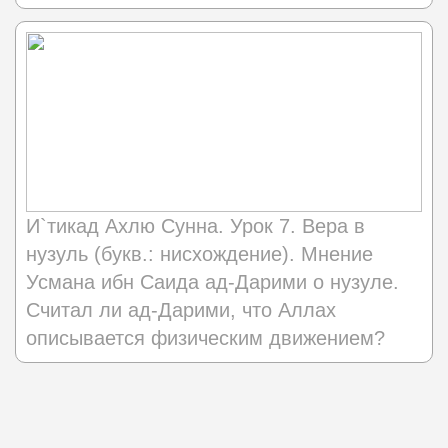
И`тикад Ахлю Сунна. Урок 7. Вера в
нузуль (букв.: нисхождение). Мнение
Усмана ибн Саида ад-Дарими о нузуле.
Считал ли ад-Дарими, что Аллах
описывается физическим движением?