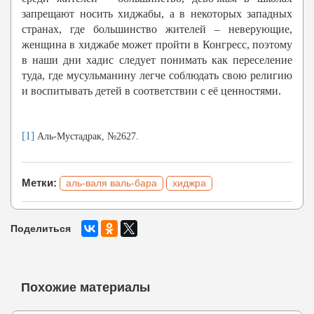
запрещают носить хиджабы, а в некоторых западных
странах, где большинство жителей – неверующие,
женщина в хиджабе может пройти в Конгресс, поэтому
в наши дни хадис следует понимать как переселение
туда, где мусульманину легче соблюдать свою религию
и воспитывать детей в соответствии с её ценностями.
[1]
Аль-Мустадрак, №2627.
Метки:
аль-валя валь-бара
хиджра
Поделиться
Похожие материалы