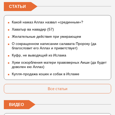
СТАТЬИ
Какой намаз Аллах назвал «срединным»?
Хаватыр ва навадир (57)
Желательные действия при умирающем
О сокращенном написании салавата Пророку (да
благословит его Аллах и приветствует)
Куфр, не выводящий из Ислама
Хукм оскорбления матери правоверных Аиши (да будет
доволен ею Аллах)
Купля-продажа кошек и собак в Исламе
Все статьи
ВИДЕО