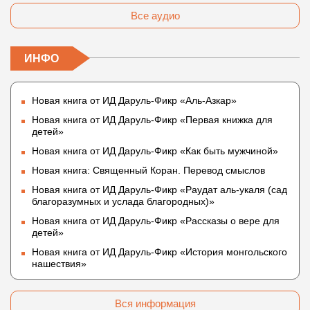
Все аудио
ИНФО
Новая книга от ИД Даруль-Фикр «Аль-Азкар»
Новая книга от ИД Даруль-Фикр «Первая книжка для
детей»
Новая книга от ИД Даруль-Фикр «Как быть мужчиной»
Новая книга: Священный Коран. Перевод смыслов
Новая книга от ИД Даруль-Фикр «Раудат аль-укаля (cад
благоразумных и услада благородных)»
Новая книга от ИД Даруль-Фикр «Рассказы о вере для
детей»
Новая книга от ИД Даруль-Фикр «История монгольского
нашествия»
Вся информация