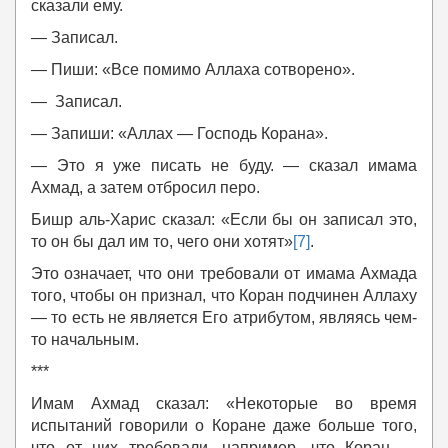
сказали ему.
— Записал.
— Пиши: «Все помимо Аллаха сотворено».
— Записал.
— Запиши: «Аллах — Господь Корана».
— Это я уже писать не буду. — сказал имама
Ахмад, а затем отбросил перо.
Бишр аль-Харис сказал: «Если бы он записал это,
то он бы дал им то, чего они хотят»
[7]
.
Это означает, что они требовали от имама Ахмада
того, чтобы он признал, что Коран подчинен Аллаху
— то есть не является Его атрибутом, являясь чем-
то начальным.
***
Имам Ахмад сказал: «Некоторые во время
испытаний говорили о Коране даже больше того,
что от них требовали, например, что Коран —