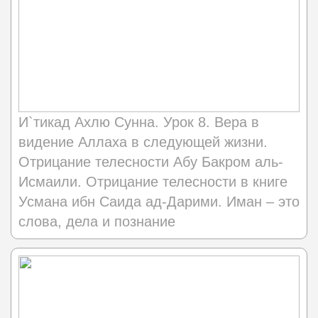
И`тикад Ахлю Сунна. Урок 8. Вера в
видение Аллаха в следующей жизни.
Отрицание телесности Абу Бакром аль-
Исмаили. Отрицание телесности в книге
Усмана ибн Саида ад-Дарими. Иман – это
слова, дела и познание