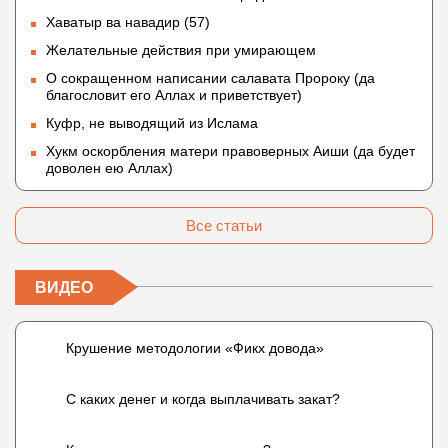
Хаватыр ва навадир (57)
Желательные действия при умирающем
О сокращенном написании салавата Пророку (да
благословит его Аллах и приветствует)
Куфр, не выводящий из Ислама
Хукм оскорбления матери правоверных Аиши (да будет
доволен ею Аллах)
Все статьи
ВИДЕО
Крушение методологии «Фикх довода»
С каких денег и когда выплачивать закат?