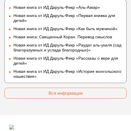
Новая книга от ИД Даруль-Фикр «Аль-Азкар»
Новая книга от ИД Даруль-Фикр «Первая книжка для
детей»
Новая книга от ИД Даруль-Фикр «Как быть мужчиной»
Новая книга: Священный Коран. Перевод смыслов
Новая книга от ИД Даруль-Фикр «Раудат аль-укаля (cад
благоразумных и услада благородных)»
Новая книга от ИД Даруль-Фикр «Рассказы о вере для
детей»
Новая книга от ИД Даруль-Фикр «История монгольского
нашествия»
Вся информация
© 2009 — 2026 darulfikr.ru.
Даруль-Фикр.Ру - Исламский образовательный портал.