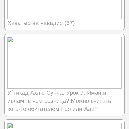
Хаватыр ва навадир (57)
И`тикад Ахлю Сунна. Урок 9. Иман и
ислам, в чём разница? Можно считать
кого-то обитателем Рая или Ада?