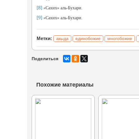
[8]
«Сахих» аль-Бухари.
[9]
«Сахих» аль-Бухари.
Метки:
акыда
единобожие
многобожие
Поделиться
Похожие материалы