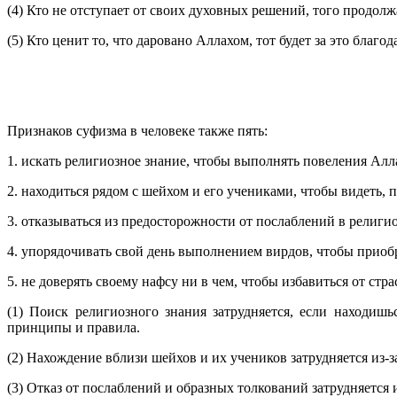
(4) Кто не отступает от своих духовных решений, того продолж
(5) Кто ценит то, что даровано Аллахом, тот будет за это благ
Признаков суфизма в человеке также пять:
1. искать религиозное знание, чтобы выполнять повеления Алл
2. находиться рядом с шейхом и его учениками, чтобы видеть, 
3. отказываться из предосторожности от послаблений в религ
4. упорядочивать свой день выполнением вирдов, чтобы приоб
5. не доверять своему нафсу ни в чем, чтобы избавиться от стра
(1) Поиск религиозного знания затрудняется, если находиш
принципы и правила.
(2) Нахождение вблизи шейхов и их учеников затрудняется из-
(3) Отказ от послаблений и образных толкований затрудняется и