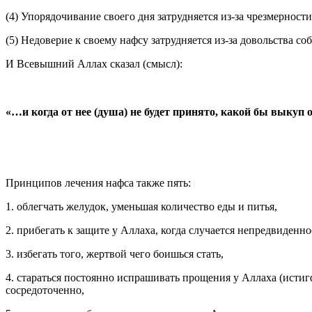
(4) Упорядочивание своего дня затрудняется из-за чрезмерност
(5) Недоверие к своему нафсу затрудняется из-за довольства с
И Всевышний Аллах сказал (смысл):
«…и когда от нее (душа) не будет принято, какой бы выкуп
Принципов лечения нафса также пять:
1. облегчать желудок, уменьшая количество еды и питья,
2. прибегать к защите у Аллаха, когда случается непредвиденно
3. избегать того, жертвой чего боишься стать,
4. стараться постоянно испрашивать прощения у Аллаха (истигф
сосредоточенно,