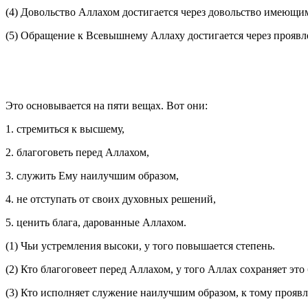
(4) Довольство Аллахом достигается через довольство имеющи
(5) Обращение к Всевышнему Аллаху достигается через проявле
Это основывается на пяти вещах. Вот они:
1. стремиться к высшему,
2. благоговеть перед Аллахом,
3. служить Ему наилучшим образом,
4. не отступать от своих духовных решений,
5. ценить блага, дарованные Аллахом.
(1) Чьи устремления высоки, у того повышается степень.
(2) Кто благоговеет перед Аллахом, у того Аллах сохраняет это
(3) Кто исполняет служение наилучшим образом, к тому прояв