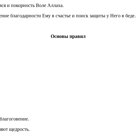
мся и покорность Воле Аллаха.
ние благодарности Ему в счастье и поиск защиты у Него в беде.
Основы правил
 благоговение.
ляют щедрость.