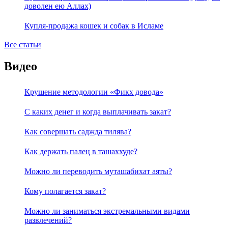
доволен ею Аллах)
Купля-продажа кошек и собак в Исламе
Все статьи
Видео
Крушение методологии «Фикх довода»
С каких денег и когда выплачивать закат?
Как совершать саджда тилява?
Как держать палец в ташаххуде?
Можно ли переводить муташабихат аяты?
Кому полагается закат?
Можно ли заниматься экстремальными видами
развлечений?