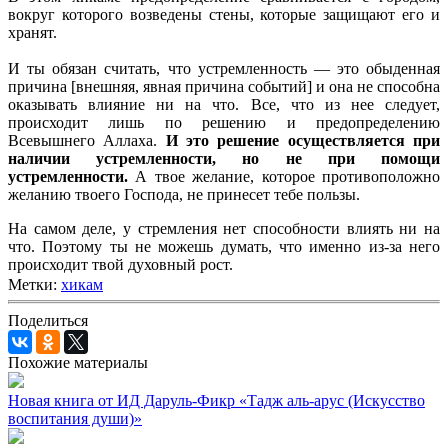
вокруг которого возведены стены, которые защищают его и
хранят.
И ты обязан считать, что устремленность — это обыденная
причина [внешняя, явная причина событий] и она не способна
оказывать влияние ни на что. Все, что из нее следует,
происходит лишь по решению и предопределению
Всевышнего Аллаха.
И это решение осуществляется при
наличии устремленности, но не при помощи
устремленности.
А твое желание, которое противоположно
желанию твоего Господа, не принесет тебе пользы.
На самом деле, у стремления нет способности влиять ни на
что. Поэтому ты не можешь думать, что именно из-за него
происходит твой духовный рост.
Метки:
хикам
Поделиться
Похожие материалы
Новая книга от ИД Даруль-Фикр «Тадж аль-арус (Искусство
воспитания души)»