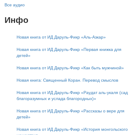
Все аудио
Инфо
Новая книга от ИД Даруль-Фикр «Аль-Азкар»
Новая книга от ИД Даруль-Фикр «Первая книжка для
детей»
Новая книга от ИД Даруль-Фикр «Как быть мужчиной»
Новая книга: Священный Коран. Перевод смыслов
Новая книга от ИД Даруль-Фикр «Раудат аль-укаля (cад
благоразумных и услада благородных)»
Новая книга от ИД Даруль-Фикр «Рассказы о вере для
детей»
Новая книга от ИД Даруль-Фикр «История монгольского