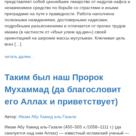
представляет собой ценнейшее лекарство от недугов нафса и
незаменимое средство по борьбе со страстями и иными
преградами на пути к праведности. Работа наполнена
полезными назиданиями, достоверными хадисами,
подробными разъяснениями и отличается от прочих трудов
имама (в частности от «Ихья улюм ад-дин») своей
ориентацией на широкие массы мусульман. Ключевая цель
всех […]
читать далее...
Таким был наш Пророк
Мухаммад (да благословит
его Аллах и приветствует)
Автор:
Имам Абу Хамид аль-Газали
Имам Абу Хамид аль-Газали (450–505 х./1058–1111 г.) (да
смилуется над ним Аллах) — известный исламский ученый —