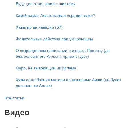
Будущее отношений с шиитами
Какой намаз Аллах назвал «срединным»?
Хаватыр ва навадир (57)
Желательные действия при умирающем
О сокращенном написании салавата Пророку (да
благословит его Аллах и приветствует)
Куфр, не выводящий из Ислама
Хукм оскорбления матери правоверных Аиши (да будет
доволен ею Аллах)
Все статьи
Видео