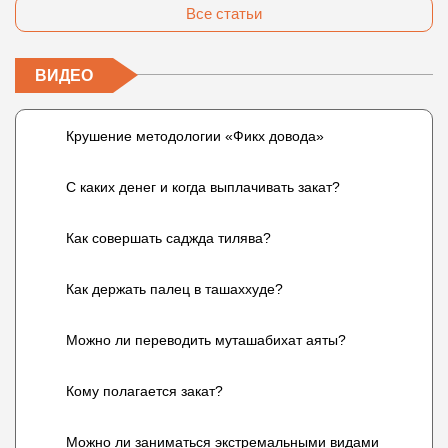
Все статьи
ВИДЕО
Крушение методологии «Фикх довода»
С каких денег и когда выплачивать закат?
Как совершать саджда тилява?
Как держать палец в ташаххуде?
Можно ли переводить муташабихат аяты?
Кому полагается закат?
Можно ли заниматься экстремальными видами