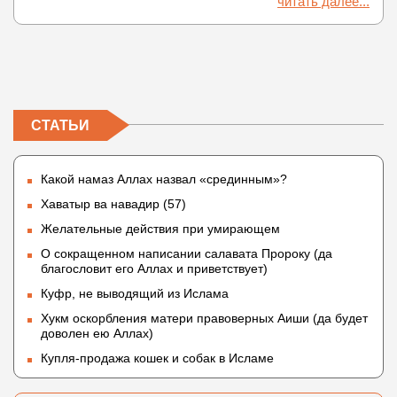
читать далее...
СТАТЬИ
Какой намаз Аллах назвал «срединным»?
Хаватыр ва навадир (57)
Желательные действия при умирающем
О сокращенном написании салавата Пророку (да
благословит его Аллах и приветствует)
Куфр, не выводящий из Ислама
Хукм оскорбления матери правоверных Аиши (да будет
доволен ею Аллах)
Купля-продажа кошек и собак в Исламе