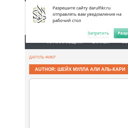
Разрешите сайту darulfikr.ru
отправлять вам уведомления на
рабочий стол
Запретить
Раз
НАЧИНАЮЩИМ
СТАТЬИ
М
ДАРУЛЬ-ФИКР
AUTHOR: ШЕЙХ МУЛЛА АЛИ АЛЬ-КАРИ