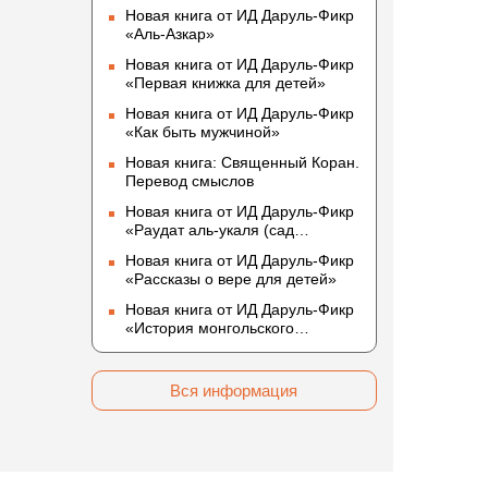
Новая книга от ИД Даруль-Фикр
«Аль-Азкар»
Новая книга от ИД Даруль-Фикр
«Первая книжка для детей»
Новая книга от ИД Даруль-Фикр
«Как быть мужчиной»
Новая книга: Священный Коран.
Перевод смыслов
Новая книга от ИД Даруль-Фикр
«Раудат аль-укаля (cад
благоразумных и услада
Новая книга от ИД Даруль-Фикр
благородных)»
«Рассказы о вере для детей»
Новая книга от ИД Даруль-Фикр
«История монгольского
нашествия»
Вся информация