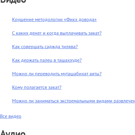
Крушение методологии «Фикх довода»
С каких денег и когда выплачивать закат?
Как совершать саджда тилява?
Как держать палец в ташаххуде?
Можно ли переводить муташабихат аяты?
Кому полагается закат?
Можно ли заниматься экстремальными видами развлече
Все видео
Аудио