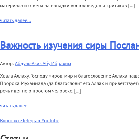
материала и ответы на нападки востоковедов и критиков […]
читать далее...
Важность изучения сиры Посланн
Автор:
Абдуль-Азиз Абу Ибрахим
Хвала Аллаху, Господу миров, мир и благословение Аллаха наш
Пророка Мухаммада (да благословит его Аллах и приветствует)
речь идёт не о простом человеке, […]
читать далее...
Вконтакте
Telegram
Youtube