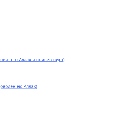
вит его Аллах и приветствует)
оволен ею Аллах)