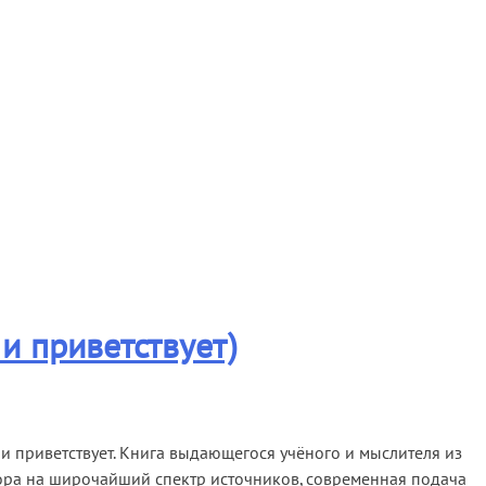
и приветствует)
 и приветствует. Книга выдающегося учёного и мыслителя из
опора на широчайший спектр источников, современная подача