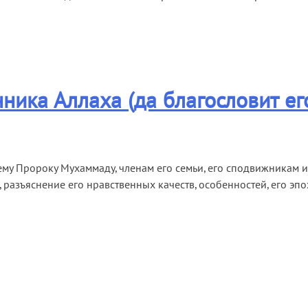
ика Аллаха (да благословит его
ему Пророку Мухаммаду, членам его семьи, его сподвижникам и 
, разъяснение его нравственных качеств, особенностей, его эп