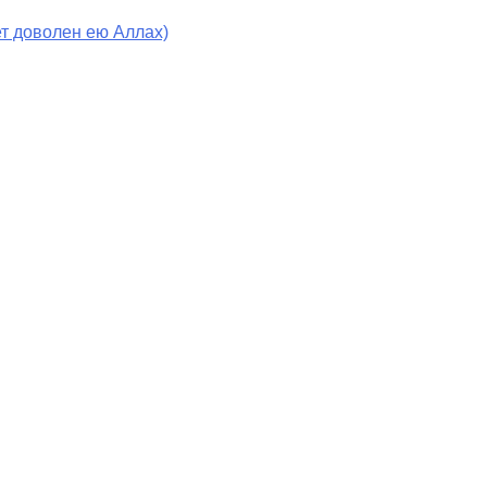
т доволен ею Аллах)