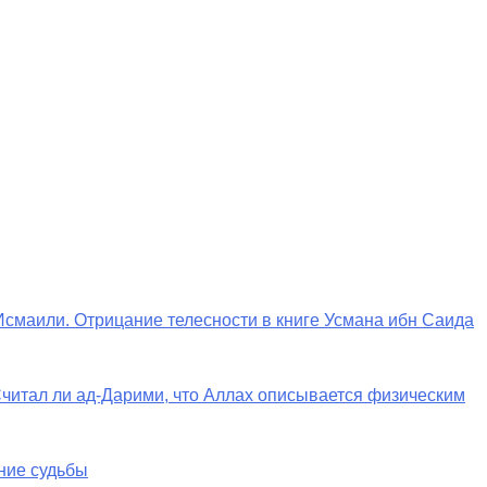
Исмаили. Отрицание телесности в книге Усмана ибн Саида
 Считал ли ад-Дарими, что Аллах описывается физическим
ние судьбы