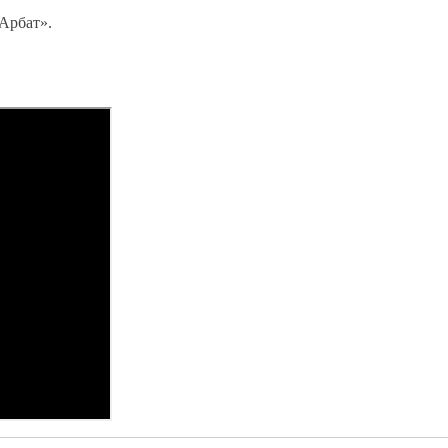
«Арбат».