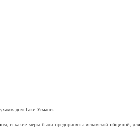
 Мухаммадом Таки Усмани.
аном, и какие меры были предприняты исламской общиной, для