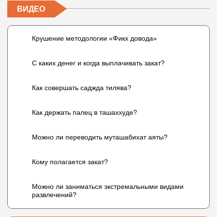
ВИДЕО
Крушение методологии «Фикх довода»
С каких денег и когда выплачивать закат?
Как совершать саджда тилява?
Как держать палец в ташаххуде?
Можно ли переводить муташабихат аяты?
Кому полагается закат?
Можно ли заниматься экстремальными видами
развлечений?