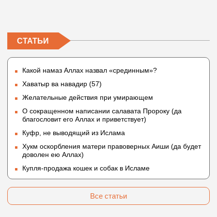
СТАТЬИ
Какой намаз Аллах назвал «срединным»?
Хаватыр ва навадир (57)
Желательные действия при умирающем
О сокращенном написании салавата Пророку (да
благословит его Аллах и приветствует)
Куфр, не выводящий из Ислама
Хукм оскорбления матери правоверных Аиши (да будет
доволен ею Аллах)
Купля-продажа кошек и собак в Исламе
Все статьи