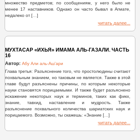
множество предметов; по сообщениям, у него было не
менее 17 наставников. Однако он часто бывал в Агмате,
недалеко от […]
читать далее...
МУХТАСАР «ИХЬЯ» ИМАМА АЛЬ-ГАЗАЛИ. ЧАСТЬ
16
Автор:
Абу Али аль-Аш'ари
Глава третья: Разъяснение того, что простолюдины считают
похвальным знанием, но таковым не является. Также в этой
главе будут разъяснены причины, по которым некоторые
науки становятся порицаемыми. И также будет разъяснено
искажение некоторых наук и терминов, таких как фикх,
знание, тавхид, наставление и мудрость. Также
разъяснение похвального количества шариатских наук и
порицаемого. Возможно, ты скажешь: «Знание […]
читать далее...