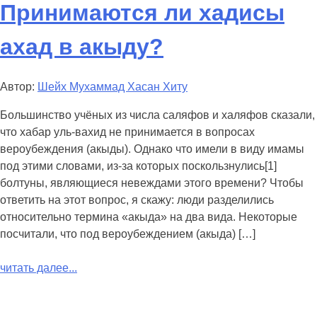
Принимаются ли хадисы
ахад в акыду?
Автор:
Шейх Мухаммад Хасан Хиту
Большинство учёных из числа саляфов и халяфов сказали,
что хабар уль-вахид не принимается в вопросах
вероубеждения (акыды). Однако что имели в виду имамы
под этими словами, из-за которых поскользнулись[1]
болтуны, являющиеся невеждами этого времени? Чтобы
ответить на этот вопрос, я скажу: люди разделились
относительно термина «акыда» на два вида. Некоторые
посчитали, что под вероубеждением (акыда) […]
читать далее...