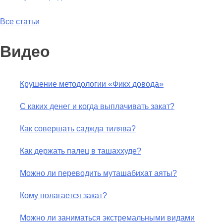
Все статьи
Видео
Крушение методологии «Фикх довода»
С каких денег и когда выплачивать закат?
Как совершать саджда тилява?
Как держать палец в ташаххуде?
Можно ли переводить муташабихат аяты?
Кому полагается закат?
Можно ли заниматься экстремальными видами