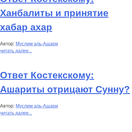
Ханбалиты и принятие
хабар ахар
Автор:
Муслим аль-Ашари
читать далее...
Ответ Костекскому:
Ашариты отрицают Сунну?
Автор:
Муслим аль-Ашари
читать далее...