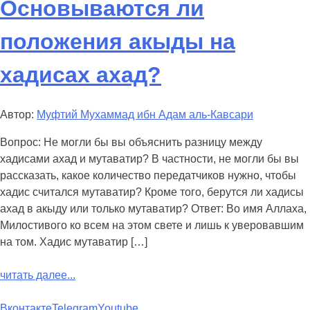
Основываются ли
положения акыды на
хадисах ахад?
Автор:
Муфтий Мухаммад ибн Адам аль-Кавсари
Вопрос: Не могли бы вы объяснить разницу между
хадисами ахад и мутаватир? В частности, не могли бы вы
рассказать, какое количество передатчиков нужно, чтобы
хадис считался мутаватир? Кроме того, берутся ли хадисы
ахад в акыду или только мутаватир? Ответ: Во имя Аллаха,
Милостивого ко всем на этом свете и лишь к уверовавшим
на том. Хадис мутаватир […]
читать далее...
Вконтакте
Telegram
Youtube