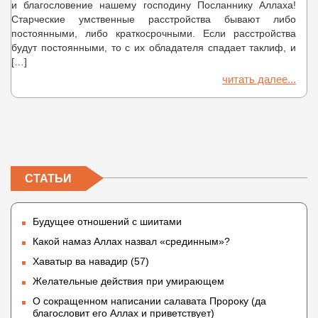
и благословение нашему господину Посланнику Аллаха!
Старческие умственные расстройства бывают либо
постоянными, либо краткосрочными. Если расстройства
будут постоянными, то с их обладателя спадает таклиф, и
[…]
читать далее...
СТАТЬИ
Будущее отношений с шиитами
Какой намаз Аллах назвал «срединным»?
Хаватыр ва навадир (57)
Желательные действия при умирающем
О сокращенном написании салавата Пророку (да
благословит его Аллах и приветствует)