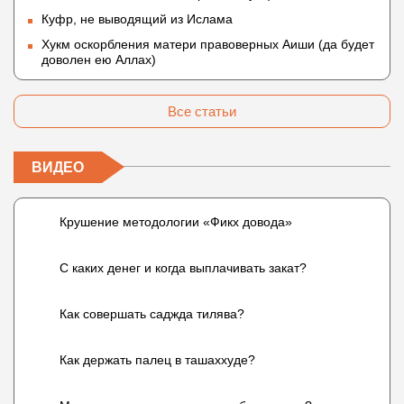
Куфр, не выводящий из Ислама
Хукм оскорбления матери правоверных Аиши (да будет
доволен ею Аллах)
Все статьи
ВИДЕО
Крушение методологии «Фикх довода»
С каких денег и когда выплачивать закат?
Как совершать саджда тилява?
Как держать палец в ташаххуде?