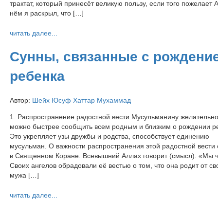
трактат, который принесёт великую пользу, если того пожелает 
нём я раскрыл, что […]
читать далее...
Сунны, связанные с рождени
ребенка
Автор:
Шейх Юсуф Хаттар Мухаммад
1. Распространение радостной вести Мусульманину желательно
можно быстрее сообщить всем родным и близким о рождении р
Это укрепляет узы дружбы и родства, способствует единению
мусульман. О важности распространения этой радостной вести 
в Священном Коране. Всевышний Аллах говорит (смысл): «Мы 
Своих ангелов обрадовали её вестью о том, что она родит от св
мужа […]
читать далее...