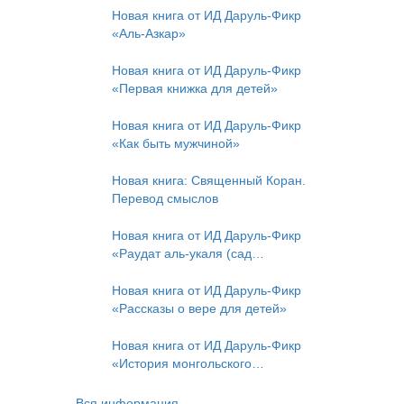
Новая книга от ИД Даруль-Фикр
«Аль-Азкар»
Новая книга от ИД Даруль-Фикр
«Первая книжка для детей»
Новая книга от ИД Даруль-Фикр
«Как быть мужчиной»
Новая книга: Священный Коран.
Перевод смыслов
Новая книга от ИД Даруль-Фикр
«Раудат аль-укаля (cад
благоразумных и услада
благородных)»
Новая книга от ИД Даруль-Фикр
«Рассказы о вере для детей»
Новая книга от ИД Даруль-Фикр
«История монгольского
нашествия»
Вся информация