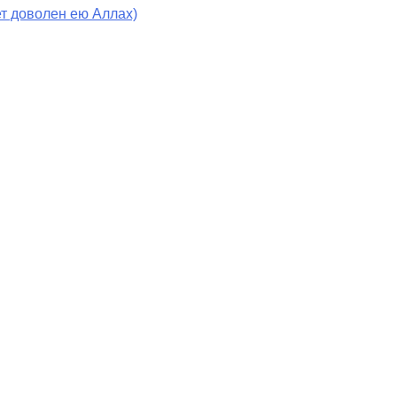
т доволен ею Аллах)