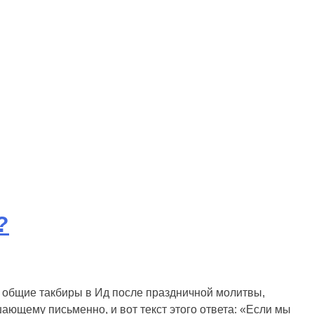
?
ы общие такбиры в Ид после праздничной молитвы,
ающему письменно, и вот текст этого ответа: «Если мы