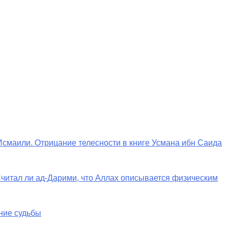
Исмаили. Отрицание телесности в книге Усмана ибн Саида
 Считал ли ад-Дарими, что Аллах описывается физическим
ние судьбы